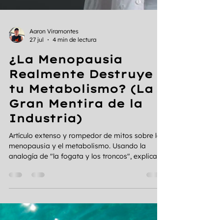
Aaron Viramontes
27 jul
4 min de lectura
¿La Menopausia
Realmente Destruye
tu Metabolismo? (La