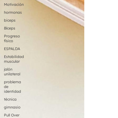
Motivación
hormonas
biceps
Bíceps
Progreso
físico
ESPALDA
Estabilidad
muscular
jalón
unilateral
problema
de
identidad
técnica
gimnasio
Pull Over