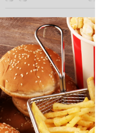
volver a avanzar
¿Entrenas y no ves cambios? Descubre por qué
te estancaste en el gym y cómo volver a
progresar con estrategias respaldadas por la
ciencia.