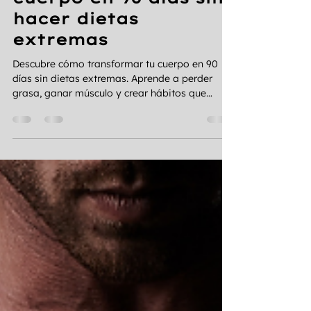
jessihidalgolop
hace 4 días
15 min de lectura
Cómo transformar tu
cuerpo en 90 días sin
hacer dietas
extremas
Descubre cómo transformar tu cuerpo en 90
días sin dietas extremas. Aprende a perder
grasa, ganar músculo y crear hábitos que
realmente duren.