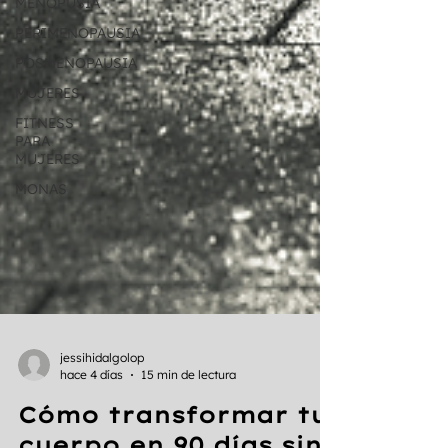
MENOPUSIA
PERIMENOPAUSIA
POSMENOPAUSIA
MUJERES
FITNESS
PARA
MUJERES
MONAS