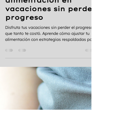
jessihidalgolop
22 jul
16 min de lectura
Cómo ajustar tu
alimentación en
vacaciones sin perder
progreso
Disfruta tus vacaciones sin perder el progreso
que tanto te costó. Aprende cómo ajustar tu
alimentación con estrategias respaldadas por
la ciencia.