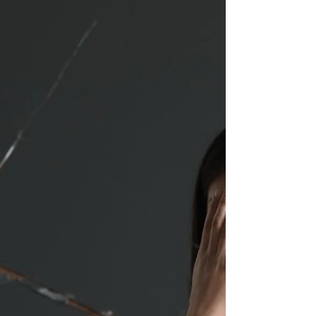
perder grasa. Aprende a consumirlos sin miedo
y con respaldo científico.