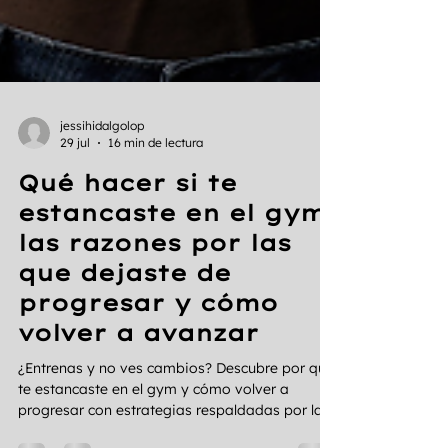
jessihidalgolop
29 jul
16 min de lectura
Qué hacer si te
estancaste en el gym:
las razones por las
que dejaste de
progresar y cómo