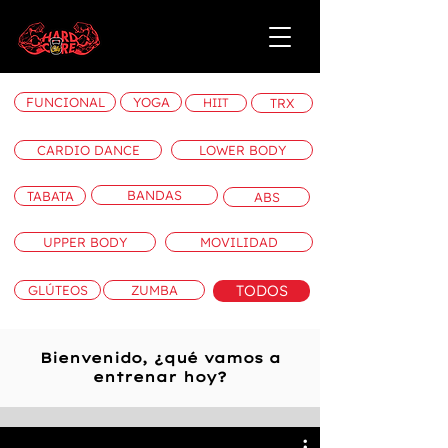
FUNCIONAL
YOGA
HIIT
TRX
CARDIO DANCE
LOWER BODY
BANDAS
TABATA
ABS
UPPER BODY
MOVILIDAD
TODOS
GLÚTEOS
ZUMBA
Bienvenido, ¿qué vamos a
entrenar hoy?