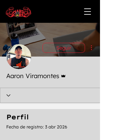
Más acciones
Seguir
Administrador
Aaron Viramontes
Perfil
Fecha de registro: 3 abr 2026