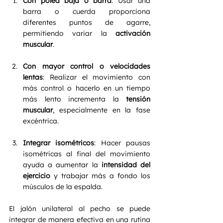
Con polea baja o barra
: Usar una 
barra o cuerda proporciona 
diferentes puntos de agarre, 
permitiendo variar la 
activación 
muscular
.
Con mayor control o velocidades 
lentas
: Realizar el movimiento con 
más control o hacerlo en un tiempo 
más lento incrementa la 
tensión 
muscular
, especialmente en la fase 
excéntrica.
Integrar isométricos
: Hacer pausas 
isométricas al final del movimiento 
ayuda a aumentar la 
intensidad del 
ejercicio
 y trabajar más a fondo los 
músculos de la espalda.
El jalón unilateral al pecho se puede 
integrar de manera efectiva en una rutina 