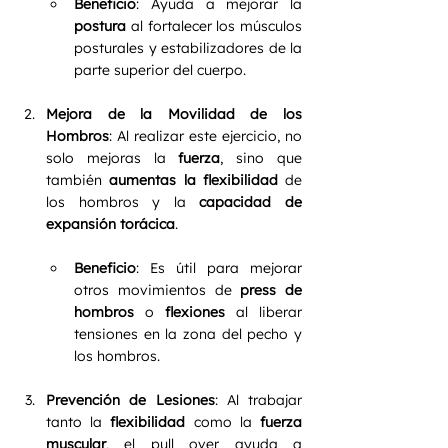
Beneficio
: Ayuda a mejorar la 
postura
 al fortalecer los músculos 
posturales y estabilizadores de la 
parte superior del cuerpo.
Mejora de la Movilidad de los 
Hombros
: Al realizar este ejercicio, no 
solo mejoras la 
fuerza
, sino que 
también 
aumentas la flexibilidad
 de 
los hombros y la 
capacidad de 
expansión torácica
.
Beneficio
: Es útil para mejorar 
otros movimientos de 
press de 
hombros
 o 
flexiones
 al liberar 
tensiones en la zona del pecho y 
los hombros.
Prevención de Lesiones
: Al trabajar 
tanto la 
flexibilidad
 como la 
fuerza 
muscular
, el pull over ayuda a 