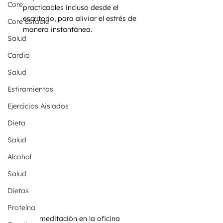
Core
practicables incluso desde el 
escritorio, para aliviar el estrés de 
Core Estable
manera instantánea.
Salud
Cardio
Salud
Estiramientos
Ejercicios Aislados
Dieta
Salud
Alcohol
Salud
Dietas
Proteína
meditación en la oficina