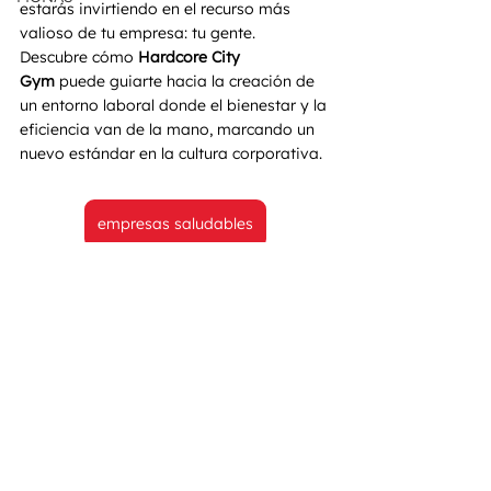
estarás invirtiendo en el recurso más 
valioso de tu empresa: tu gente. 
Descubre cómo 
Hardcore City 
Gym
 puede guiarte hacia la creación de 
un entorno laboral donde el bienestar y la 
eficiencia van de la mano, marcando un 
nuevo estándar en la cultura corporativa.
empresas saludables
Estilo de Vida
Bienestar Empresarial
Empresas saludables
Empresas Saludables
Estilo de Vida
Bienestar Empresarial