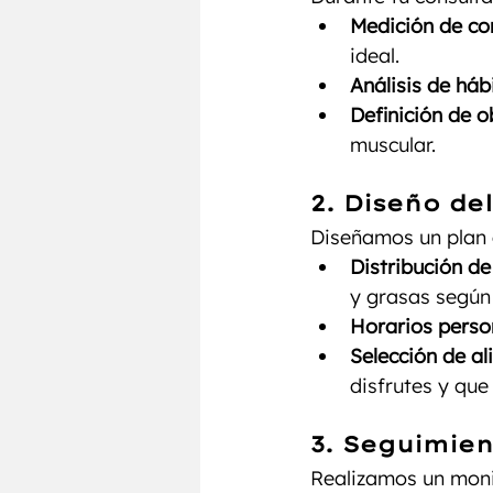
Medición de co
ideal.
Análisis de háb
Definición de o
muscular.
2. Diseño de
Diseñamos un plan 
Distribución de
y grasas según
Horarios perso
Selección de al
disfrutes y que
3. Seguimien
Realizamos un moni