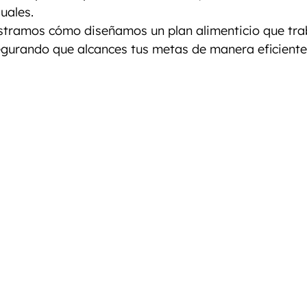
nto
Entrenamiento Personalizado
Entrenamiento
uales.
ostramos cómo diseñamos un plan alimenticio que tra
egurando que alcances tus metas de manera eficiente 