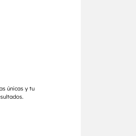
as únicas y tu 
esultados.