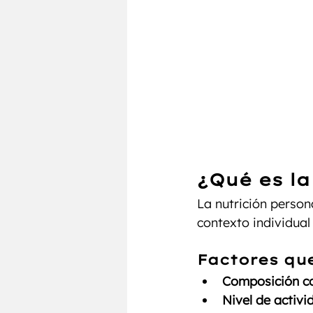
¿Qué es la
La nutrición person
contexto individual
Factores qu
Composición co
Nivel de activid