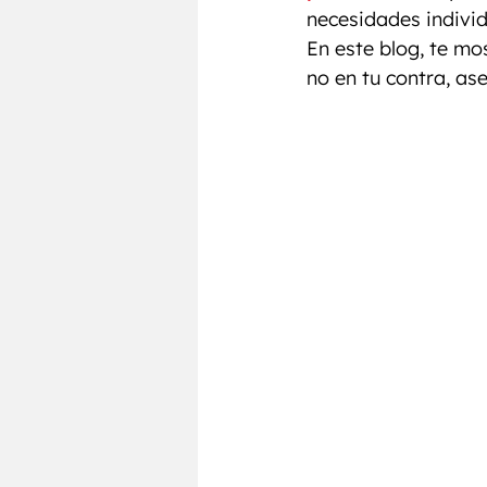
Testosterona
Entrenamie
necesidades individ
En este blog, te m
no en tu contra, as