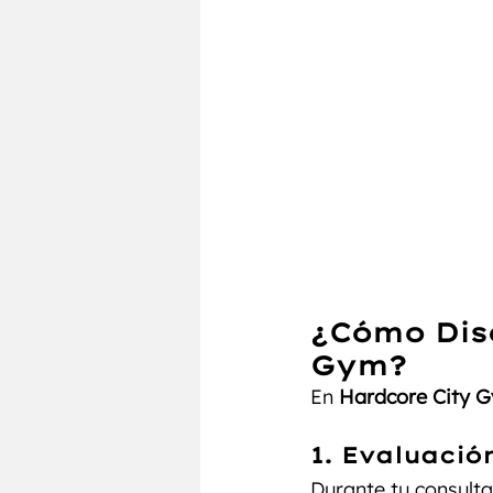
¿Cómo Dis
Gym?
En 
Hardcore City 
1. Evaluación
Durante tu consulta,