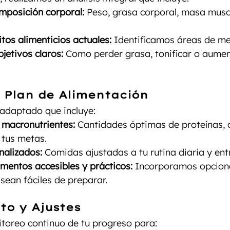
mposición corporal:
 Peso, grasa corporal, masa musc
itos alimenticios actuales:
 Identificamos áreas de me
bjetivos claros:
 Como perder grasa, tonificar o aume
l Plan de Alimentación
adaptado que incluye:
 macronutrientes:
 Cantidades óptimas de proteínas, 
 tus metas.
nalizados:
 Comidas ajustadas a tu rutina diaria y en
imentos accesibles y prácticos:
 Incorporamos opcion
 sean fáciles de preparar.
to y Ajustes
toreo continuo de tu progreso para: