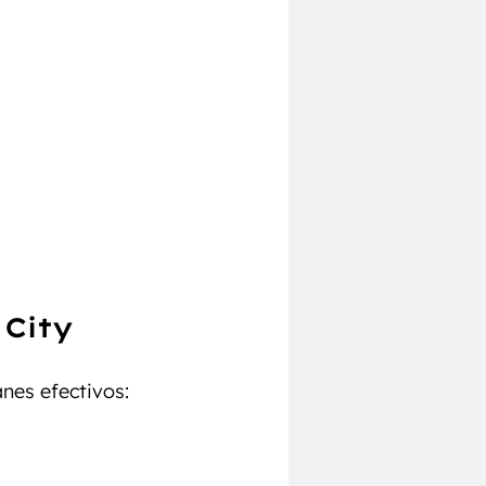
City 
nes efectivos: