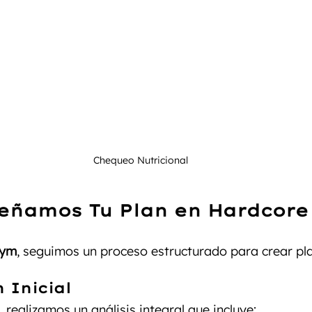
Chequeo Nutricional 
eñamos Tu Plan en Hardcore 
Gym
, seguimos un proceso estructurado para crear pla
 Inicial
 realizamos un análisis integral que incluye: