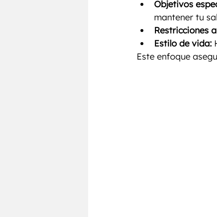
Objetivos espec
mantener tu sa
Restricciones a
Estilo de vida:
 
Este enfoque asegu