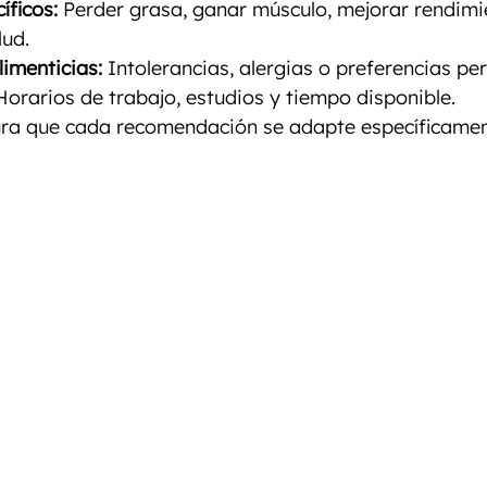
íficos:
 Perder grasa, ganar músculo, mejorar rendimi
lud.
limenticias:
 Intolerancias, alergias o preferencias pe
Horarios de trabajo, estudios y tiempo disponible.
ra que cada recomendación se adapte específicament