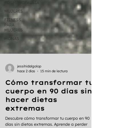
POSMENOPAUSIA
MUJERES
FITNESS
PARA
MUJERES
MONAS
jessihidalgolop
hace 2 días
15 min de lectura
Cómo transformar tu
cuerpo en 90 días sin
hacer dietas
extremas