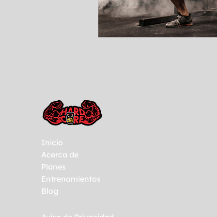
Inicio
Acerca de
Planes
Entrenamientos
Blog