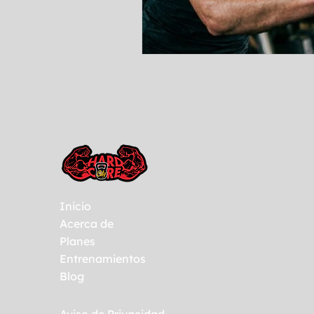
Inicio
Acerca de
Planes
Entrenamientos
Blog