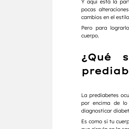
Y aquí está la par
pocas alteracione
cambios en el estilo
Pero para lograrl
cuerpo.
¿Qué s
prediab
La prediabetes ocu
por encima de lo 
diagnosticar diabet
Es como si tu cuerp