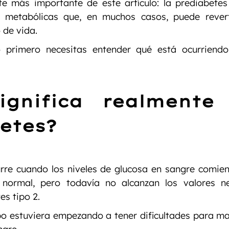
te más importante de este artículo: la prediabetes
s metabólicas que, en muchos casos, puede revert
 de vida.
o primero necesitas entender qué está ocurriendo
ignifica realmente 
etes?
rre cuando los niveles de glucosa en sangre comien
normal, pero todavía no alcanzan los valores ne
es tipo 2.
o estuviera empezando a tener dificultades para man