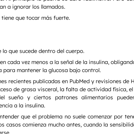
n a ignorar los llamados.
a tiene que tocar más fuerte.
 lo que sucede dentro del cuerpo.
en cada vez menos a la señal de la insulina, obligando
a para mantener la glucosa bajo control.
es recientes publicadas en PubMed y revisiones de H
eso de grasa visceral, la falta de actividad física, el 
el sueño y ciertos patrones alimentarios pueden
encia a la insulina.
ntender que el problema no suele comenzar por tener
s casos comienza mucho antes, cuando la sensibilidad
arse.