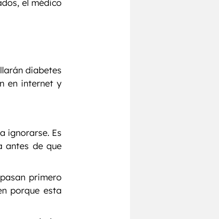
dos, el médico 
larán diabetes 
 en internet y 
 ignorarse. Es 
 antes de que 
 pasan primero 
n porque esta 