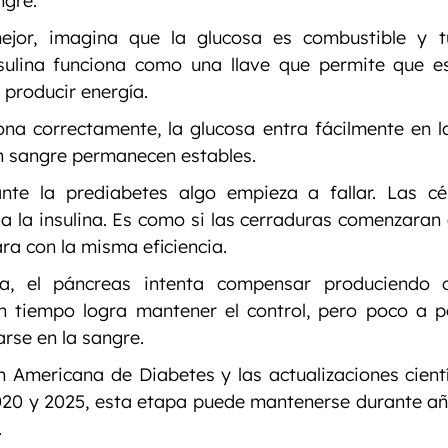
ngre.
ejor, imagina que la glucosa es combustible y tu
sulina funciona como una llave que permite que es
 producir energía.
a correctamente, la glucosa entra fácilmente en las
en sangre permanecen estables.
nte la prediabetes algo empieza a fallar. Las cél
a la insulina. Es como si las cerraduras comenzaran a
ara con la misma eficiencia.
a, el páncreas intenta compensar produciendo 
un tiempo logra mantener el control, pero poco a p
rse en la sangre.
 Americana de Diabetes y las actualizaciones científ
020 y 2025, esta etapa puede mantenerse durante año
.