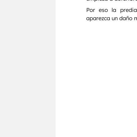
Por eso la predia
aparezca un daño m