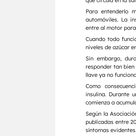
que circula en la sa
Para entenderlo m
automóviles. La in
entre al motor para
Cuando todo funcion
niveles de azúcar 
Sin embargo, dura
responder tan bien 
llave ya no funcion
Como consecuenci
insulina. Durante 
comienza a acumula
Según la Asociación
publicadas entre 2
síntomas evidentes