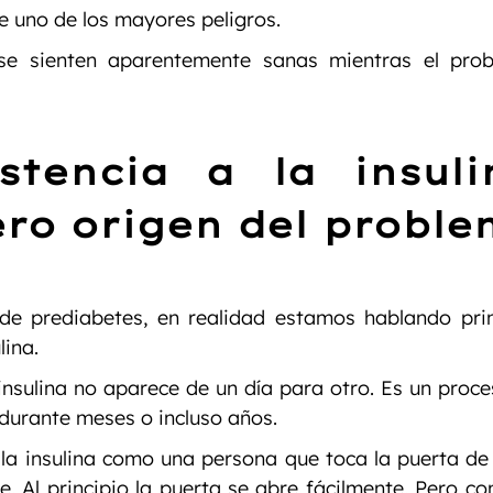
e uno de los mayores peligros.
e sienten aparentemente sanas mientras el prob
stencia a la insulin
ro origen del probl
e prediabetes, en realidad estamos hablando prin
lina.
 insulina no aparece de un día para otro. Es un proce
 durante meses o incluso años.
a insulina como una persona que toca la puerta de 
. Al principio la puerta se abre fácilmente. Pero con 