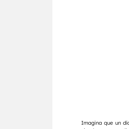
Testosterona
Entrenamie
Imagina que un día