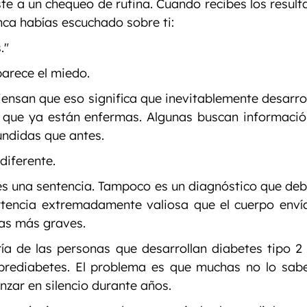
e a un chequeo de rutina. Cuando recibes los resulta
nca habías escuchado sobre ti:
."
arece el miedo.
nsan que eso significa que inevitablemente desarrol
n que ya están enfermas. Algunas buscan información
ndidas que antes.
diferente.
s una sentencia. Tampoco es un diagnóstico que deba
tencia extremadamente valiosa que el cuerpo envía
as más graves.
ía de las personas que desarrollan diabetes tipo 2
prediabetes. El problema es que muchas no lo sabe
nzar en silencio durante años.