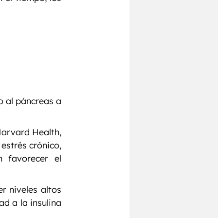
 al páncreas a 
arvard Health, 
estrés crónico, 
 favorecer el 
 niveles altos 
 a la insulina 