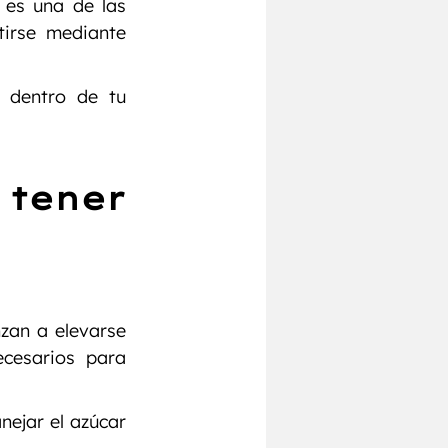
 es una de las 
irse mediante 
 dentro de tu 
tener 
zan a elevarse 
cesarios para 
ejar el azúcar 