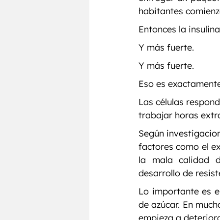
habitantes comienza
Entonces la insulin
Y más fuerte.
Y más fuerte.
Eso es exactamente
Las células respond
trabajar horas extr
Según investigacion
factores como el exc
la mala calidad d
desarrollo de resist
Lo importante es e
de azúcar. En mucho
empieza a deterior