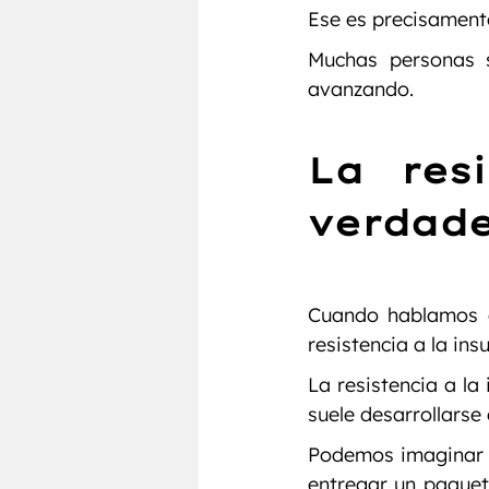
Ese es precisament
Muchas personas s
avanzando.
La resi
verdade
Cuando hablamos d
resistencia a la insu
La resistencia a la
suele desarrollarse
Podemos imaginar l
entregar un paquete