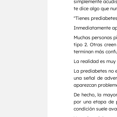
simplemente acudist
te dice algo que nu
"Tienes prediabetes
Inmediatamente ap
Muchas personas pie
tipo 2. Otras cree
terminan más confu
La realidad es muy 
La prediabetes no e
una señal de adver
aparezcan problem
De hecho, la mayor
por una etapa de 
condición suele ava