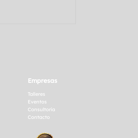
Empresas
Talleres
Eventos
Consultoría
Contacto