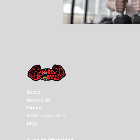
Inicio
Acerca de
Planes
Entrenamientos
Blog