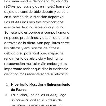
Los aminoácidos de cadena ramificada 
(BCAAs, por sus siglas en inglés) han sido 
objeto de considerable debate y estudio 
en el campo de la nutrición deportiva. 
Los BCAAs incluyen tres aminoácidos 
esenciales: leucina, isoleucina y valina. 
Son esenciales porque el cuerpo humano 
no puede producirlos, y deben obtenerse 
a través de la dieta. Son populares entre 
los atletas y entusiastas del fitness 
debido a su potencial para mejorar el 
rendimiento del ejercicio y facilitar la 
recuperación muscular. Sin embargo, es 
importante revisar qué dice la evidencia 
científica más reciente sobre su eficacia:
Hipertrofia Muscular y Entrenamiento 
de Fuerza:
La leucina, uno de los BCAAs, juega 
un papel crucial en la síntesis de 
proteínas musculares, que es un 