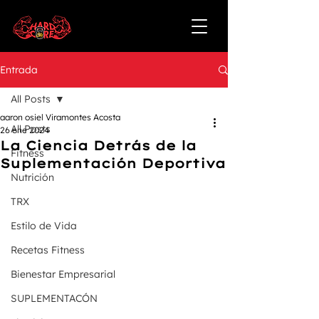
Entrada
All Posts
aaron osiel Viramontes Acosta
All Posts
26 ene 2024
La Ciencia Detrás de la
Fitness
Suplementación Deportiva
Nutrición
TRX
Estilo de Vida
Recetas Fitness
Bienestar Empresarial
SUPLEMENTACÓN