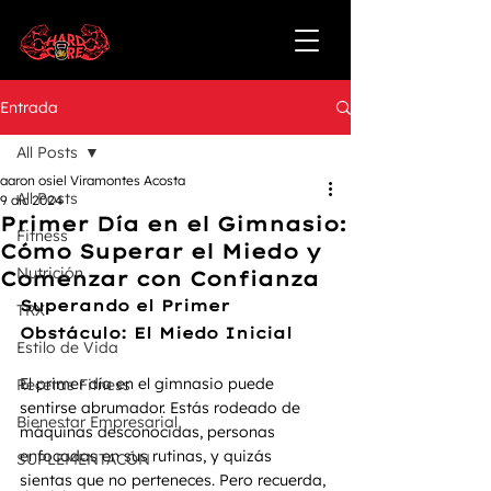
Entrada
All Posts
aaron osiel Viramontes Acosta
All Posts
9 dic 2024
Primer Día en el Gimnasio:
Fitness
Cómo Superar el Miedo y
Nutrición
Comenzar con Confianza
Superando el Primer 
TRX
Obstáculo: El Miedo Inicial
Estilo de Vida
El primer día en el gimnasio puede 
Recetas Fitness
sentirse abrumador. Estás rodeado de 
Bienestar Empresarial
máquinas desconocidas, personas 
enfocadas en sus rutinas, y quizás 
SUPLEMENTACÓN
sientas que no perteneces. Pero recuerda, 