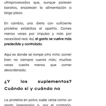
ultraprocesados que, aunque parecen 
baratos, encarecen la alimentación a 
largo plazo.
En cambio, una dieta con suficiente 
proteína estabiliza el apetito. Comes 
menos veces por impulso y más por 
necesidad real. Así, 
el gasto se vuelve más 
predecible y controlado
.
Aquí es donde se rompe otro mito: comer 
bien no siempre cuesta más; muchas 
veces cuesta menos que comer 
desordenado.
¿Y los suplementos? 
Cuándo sí y cuándo no
La proteína en polvo suele verse como un 
gasto innecesario o, por el contrario, 