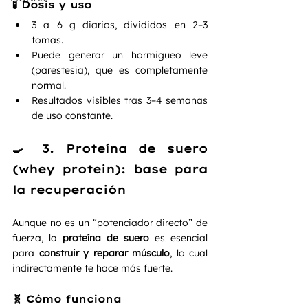
🧪 Dosis y uso
3 a 6 g diarios, divididos en 2–3 
tomas.
Puede generar un hormigueo leve 
(parestesia), que es completamente 
normal.
Resultados visibles tras 3–4 semanas 
de uso constante.
🍳 3. Proteína de suero 
(whey protein): base para 
la recuperación
Aunque no es un “potenciador directo” de 
fuerza, la 
proteína de suero
 es esencial 
para 
construir y reparar músculo
, lo cual 
indirectamente te hace más fuerte.
🧬 Cómo funciona