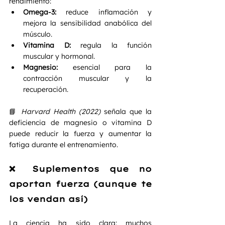
rendimiento:
Omega-3:
 reduce inflamación y 
mejora la sensibilidad anabólica del 
músculo.
Vitamina D:
 regula la función 
muscular y hormonal.
Magnesio:
 esencial para la 
contracción muscular y la 
recuperación.
📘 
Harvard Health (2022)
 señala que la 
deficiencia de magnesio o vitamina D 
puede reducir la fuerza y aumentar la 
fatiga durante el entrenamiento.
❌ Suplementos que no 
aportan fuerza (aunque te 
los vendan así)
La ciencia ha sido clara: muchos 