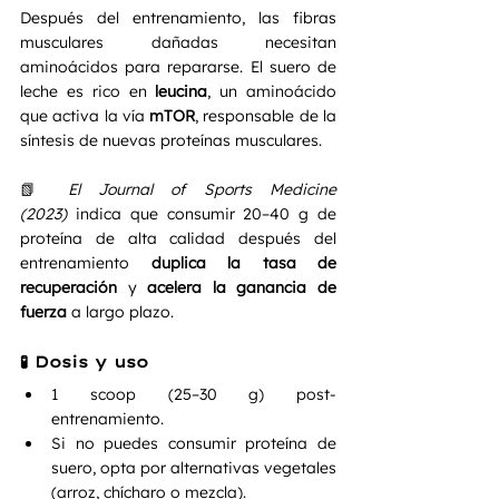
Después del entrenamiento, las fibras 
musculares dañadas necesitan 
aminoácidos para repararse. El suero de 
leche es rico en 
leucina
, un aminoácido 
que activa la vía 
mTOR
, responsable de la 
síntesis de nuevas proteínas musculares.
📗 
El Journal of Sports Medicine 
(2023)
 indica que consumir 20–40 g de 
proteína de alta calidad después del 
entrenamiento 
duplica la tasa de 
recuperación
 y 
acelera la ganancia de 
fuerza
 a largo plazo.
🧪 Dosis y uso
1 scoop (25–30 g) post-
entrenamiento.
Si no puedes consumir proteína de 
suero, opta por alternativas vegetales 
(arroz, chícharo o mezcla).