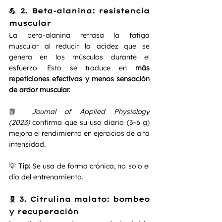
💪 2. Beta-alanina: resistencia 
muscular
La beta-alanina retrasa la fatiga 
muscular al reducir la acidez que se 
genera en los músculos durante el 
esfuerzo. Esto se traduce en 
más 
repeticiones efectivas y menos sensación 
de ardor muscular.
📗 
Journal of Applied Physiology 
(2023)
 confirma que su uso diario (3–6 g) 
mejora el rendimiento en ejercicios de alta 
intensidad.
💡 
Tip:
 Se usa de forma crónica, no solo el 
día del entrenamiento.
🧬 3. Citrulina malato: bombeo 
y recuperación