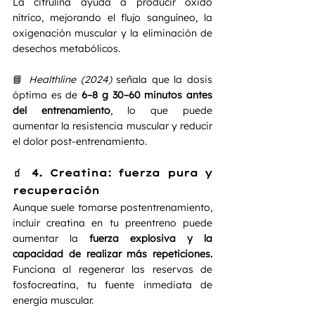
La citrulina ayuda a producir óxido 
nítrico, mejorando el flujo sanguíneo, la 
oxigenación muscular y la eliminación de 
desechos metabólicos.
📘 
Healthline (2024)
 señala que la dosis 
óptima es de 
6–8 g 30–60 minutos antes 
del entrenamiento
, lo que puede 
aumentar la resistencia muscular y reducir 
el dolor post-entrenamiento.
🧃 4. Creatina: fuerza pura y 
recuperación
Aunque suele tomarse postentrenamiento, 
incluir creatina en tu preentreno puede 
aumentar la 
fuerza explosiva y la 
capacidad de realizar más repeticiones. 
Funciona al regenerar las reservas de 
fosfocreatina, tu fuente inmediata de 
energía muscular.