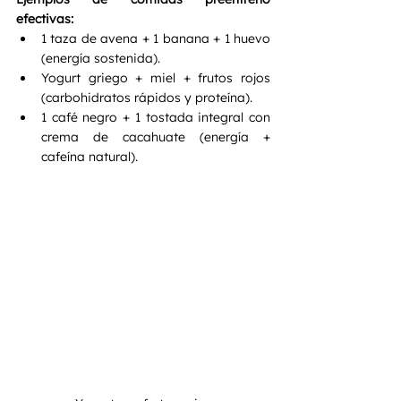
efectivas:
1 taza de avena + 1 banana + 1 huevo 
(energía sostenida).
Yogurt griego + miel + frutos rojos 
(carbohidratos rápidos y proteína).
1 café negro + 1 tostada integral con 
crema de cacahuate (energía + 
cafeína natural).