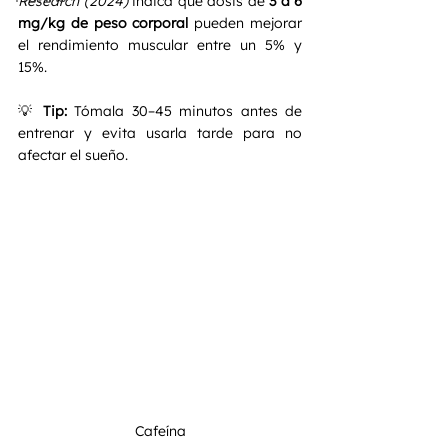
Research (2024)
 indica que dosis de 
3 a 6 
mg/kg de peso corporal
 pueden mejorar 
el rendimiento muscular entre un 5% y 
15%.
💡 
Tip:
 Tómala 30–45 minutos antes de 
entrenar y evita usarla tarde para no 
afectar el sueño.
Cafeína