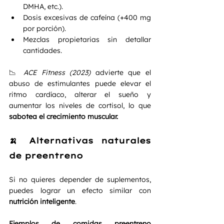
DMHA, etc.).
Dosis excesivas de cafeína (+400 mg 
por porción).
Mezclas propietarias sin detallar 
cantidades.
📉 
ACE Fitness (2023)
 advierte que el 
abuso de estimulantes puede elevar el 
ritmo cardíaco, alterar el sueño y 
aumentar los niveles de cortisol, lo que 
sabotea el crecimiento muscular.
🍌 Alternativas naturales 
de preentreno
Si no quieres depender de suplementos, 
puedes lograr un efecto similar con 
nutrición inteligente
.
Ejemplos de comidas preentreno 