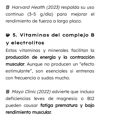
📗 
Harvard Health (2023)
 respalda su uso 
continuo (3–5 g/día) para mejorar el 
rendimiento de fuerza a largo plazo.
🧩 5. Vitaminas del complejo B 
y electrolitos
Estas vitaminas y minerales facilitan la 
producción de energía y la contracción 
muscular
. Aunque no producen un “efecto 
estimulante”, son esenciales si entrenas 
con frecuencia o sudas mucho.
📘 
Mayo Clinic (2022)
 advierte que incluso 
deficiencias leves de magnesio o B12 
pueden causar 
fatiga prematura y bajo 
rendimiento muscular.