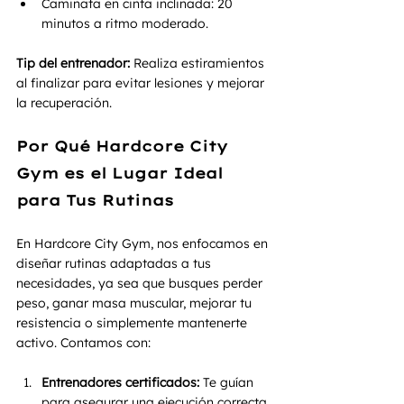
Caminata en cinta inclinada: 20 
minutos a ritmo moderado.
Tip del entrenador:
 Realiza estiramientos 
al finalizar para evitar lesiones y mejorar 
la recuperación.
Por Qué Hardcore City 
Gym es el Lugar Ideal 
para Tus Rutinas
En Hardcore City Gym, nos enfocamos en 
diseñar rutinas adaptadas a tus 
necesidades, ya sea que busques perder 
peso, ganar masa muscular, mejorar tu 
resistencia o simplemente mantenerte 
activo. Contamos con:
Entrenadores certificados:
 Te guían 
para asegurar una ejecución correcta 