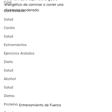
Core
energético de caminar o correr una 
distancia moderada.
Core Estable
Salud
Cardio
Salud
Estiramientos
Ejercicios Aislados
Dieta
Salud
Alcohol
Salud
Dietas
Proteína
Entrenamiento de Fuerza