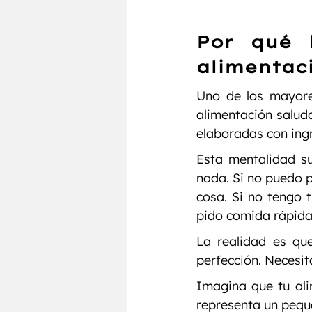
Por qué l
alimentac
Uno de los mayore
alimentación salud
elaboradas con ingr
Esta mentalidad s
nada. Si no puedo 
cosa. Si no tengo 
pido comida rápida
La realidad es que
perfección. Necesit
Imagina que tu al
representa un peque