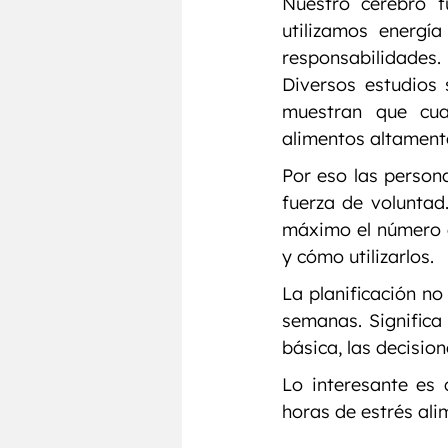
Nuestro cerebro f
utilizamos energí
responsabilidades
Diversos estudios
muestran que cuan
alimentos altamente
Por eso las person
fuerza de voluntad
máximo el número d
y cómo utilizarlos.
La planificación n
semanas. Significa 
básica, las decisio
Lo interesante es
horas de estrés ali