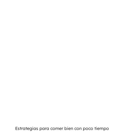
nto
Entrenamiento Personalizado
Entrenamiento
Estrategias para comer bien con poco tiempo