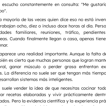
 escucho constantemente en consulta: "Me gustaría
po".
a mayoría de las veces quien dice eso no está inven
abajan ocho, diez o incluso doce horas al día. Perso
lidades familiares, reuniones, tráfico, pendiente
reas. Cuando finalmente llegan a casa, apenas tiene
nar.
aparece una realidad importante. Aunque la falta d
bién es cierto que muchas personas que logran mant
ral, ganar músculo o perder grasa enfrentan ex
. La diferencia no suele ser que tengan más tiempo 
esarrollan sistemas más inteligentes.
s suele vender la idea de que necesitas cocinar tod
ar recetas elaboradas y vivir prácticamente dentro
ados. Pero la evidencia científica y la experiencia pr