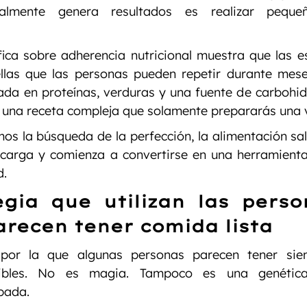
lmente genera resultados es realizar pequeñ
fica sobre adherencia nutricional muestra que las e
llas que las personas pueden repetir durante mese
da en proteínas, verduras y una fuente de carbohidr
 una receta compleja que solamente prepararás una 
 la búsqueda de la perfección, la alimentación sal
carga y comienza a convertirse en una herramienta 
d.
egia que utilizan las perso
recen tener comida lista
por la que algunas personas parecen tener siem
nibles. No es magia. Tampoco es una genética 
pada.