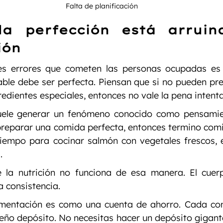
Falta de planificación
a perfección está arruina
ión
s errores que cometen las personas ocupadas es 
able debe ser perfecta. Piensan que si no pueden pr
edientes especiales, entonces no vale la pena intenta
uele generar un fenómeno conocido como pensamie
preparar una comida perfecta, entonces termino comi
tiempo para cocinar salmón con vegetales frescos, 
.
 la nutrición no funciona de esa manera. El cuerp
a consistencia.
imentación es como una cuenta de ahorro. Cada com
ño depósito. No necesitas hacer un depósito gigante