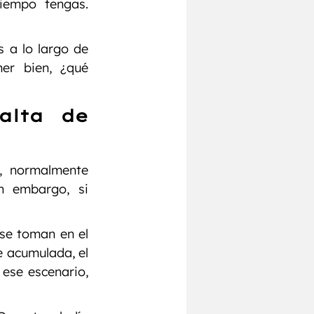
iempo tengas. 
a lo largo de 
r bien, ¿qué 
lta de 
 normalmente 
n embargo, si 
se toman en el 
 acumulada, el 
ese escenario, 