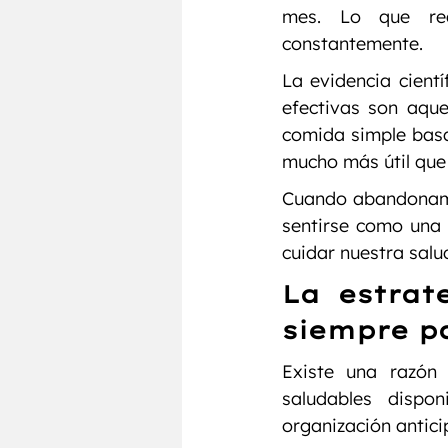
mes. Lo que rea
constantemente.
La evidencia cientí
efectivas son aque
comida simple basa
mucho más útil que
Cuando abandonamos
sentirse como una 
cuidar nuestra salu
La estrat
siempre pa
Existe una razón 
saludables dispo
organización antici