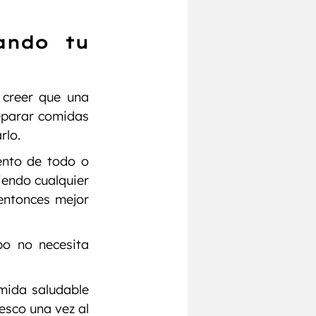
ndo tu 
creer que una 
eparar comidas 
rlo.
nto de todo o 
endo cualquier 
entonces mejor 
o no necesita 
ida saludable 
sco una vez al 