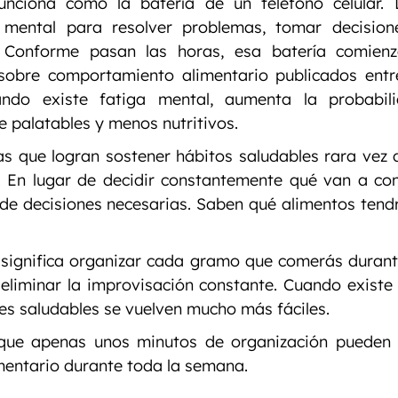
unciona como la batería de un teléfono celular. D
a mental para resolver problemas, tomar decisione
. Conforme pasan las horas, esa batería comienz
 sobre comportamiento alimentario publicados entr
do existe fatiga mental, aumenta la probabilid
 palatables y menos nutritivos.
as que logran sostener hábitos saludables rara vez 
. En lugar de decidir constantemente qué van a com
e decisiones necesarias. Saben qué alimentos tendr
o significa organizar cada gramo que comerás durant
eliminar la improvisación constante. Cuando existe 
nes saludables se vuelven mucho más fáciles.
 que apenas unos minutos de organización pueden a
mentario durante toda la semana.