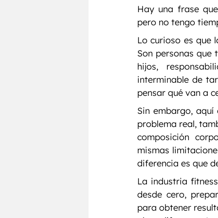
Hay una frase que
pero no tengo tiem
Lo curioso es que l
Son personas que tr
hijos, responsabi
interminable de ta
pensar qué van a ce
Sin embargo, aquí 
problema real, tam
composición corpo
mismas limitaciones
diferencia es que d
La industria fitnes
desde cero, prepar
para obtener result