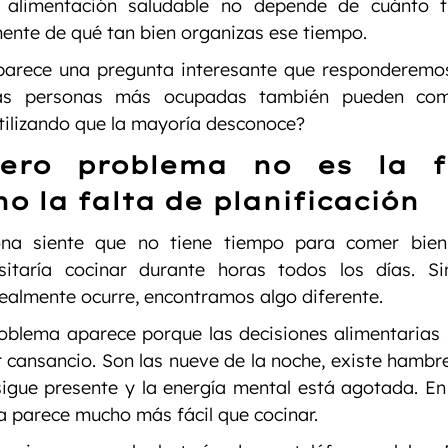
a alimentación saludable no depende de cuánto t
ente de qué tan bien organizas ese tiempo.
arece una pregunta interesante que responderemos 
 las personas más ocupadas también pueden come
tilizando que la mayoría desconoce?
dero problema no es la fa
no la falta de planificación
na siente que no tiene tiempo para comer bien,
itaría cocinar durante horas todos los días. Si
ealmente ocurre, encontramos algo diferente.
oblema aparece porque las decisiones alimentarias 
ansancio. Son las nueve de la noche, existe hambre
sigue presente y la energía mental está agotada. En 
a parece mucho más fácil que cocinar.