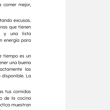
 comer mejor, 
tando excusas. 
nas que tienen 
s y una lista 
n energía para 
e tiempo es un 
ener una buena 
actamente las 
disponible. La 
as tus comidas 
 de la cocina 
áctica muestran 