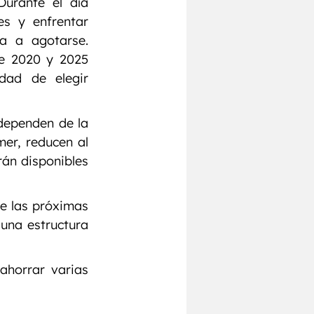
urante el día 
s y enfrentar 
a a agotarse. 
e 2020 y 2025 
ad de elegir 
dependen de la 
er, reducen al 
án disponibles 
e las próximas 
una estructura 
horrar varias 