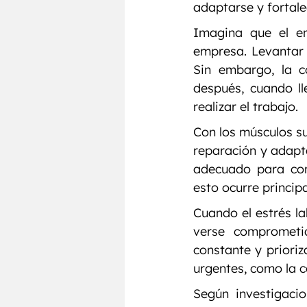
adaptarse y fortale
Imagina que el en
empresa. Levantar 
Sin embargo, la c
después, cuando ll
realizar el trabajo.
Con los músculos su
reparación y adapta
adecuado para cons
esto ocurre princip
Cuando el estrés la
verse comprometi
constante y priori
urgentes, como la c
Según investigacio