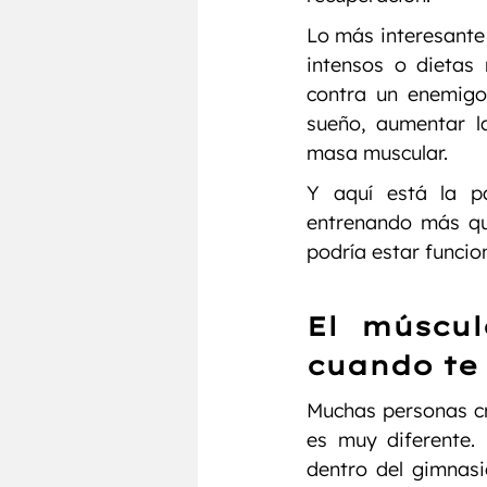
Lo más interesante
intensos o dietas
contra un enemigo
sueño, aumentar la
masa muscular.
Y aquí está la pa
entrenando más que
podría estar funcio
El múscul
cuando te
Muchas personas cr
es muy diferente. 
dentro del gimnasi