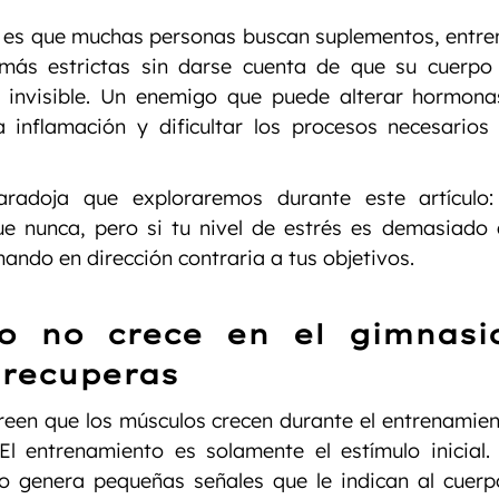
 es que muchas personas buscan suplementos, entre
 más estrictas sin darse cuenta de que su cuerpo 
 invisible. Un enemigo que puede alterar hormonas
 inflamación y dificultar los procesos necesarios 
radoja que exploraremos durante este artículo:
 nunca, pero si tu nivel de estrés es demasiado al
nando en dirección contraria a tus objetivos.
o no crece en el gimnasio
 recuperas
een que los músculos crecen durante el entrenamient
El entrenamiento es solamente el estímulo inicial.
o genera pequeñas señales que le indican al cuerpo