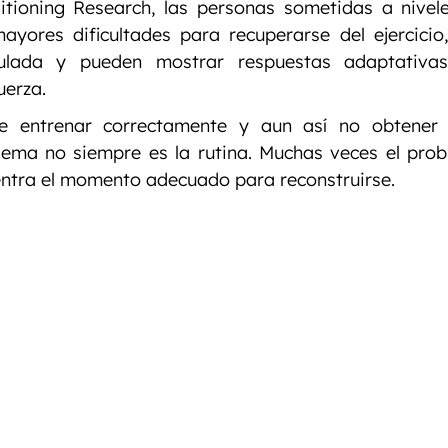
tioning Research, las personas sometidas a nivele
ayores dificultades para recuperarse del ejercicio
lada y pueden mostrar respuestas adaptativas 
uerza.
e entrenar correctamente y aun así no obtener l
lema no siempre es la rutina. Muchas veces el prob
ntra el momento adecuado para reconstruirse.