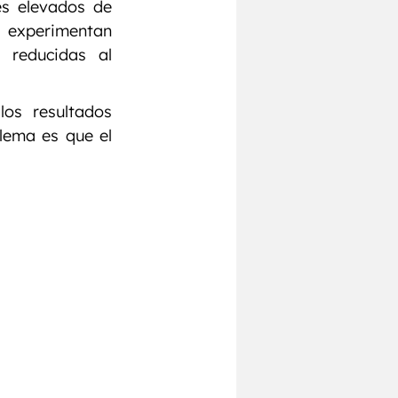
s elevados de 
, experimentan 
reducidas al 
os resultados 
lema es que el 