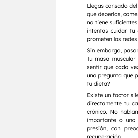
Llegas cansado del 
que deberías, comes
no tiene suficientes
intentas cuidar tu
prometen las redes 
Sin embargo, pasan
Tu masa muscular 
sentir que cada ve
una pregunta que po
tu dieta?
Existe un factor s
directamente tu ca
crónico. No habla
importante o una 
presión, con preo
recuperación.