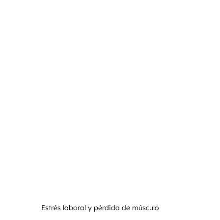
nto
Entrenamiento Personalizado
Entrenamiento
Estrés laboral y pérdida de músculo