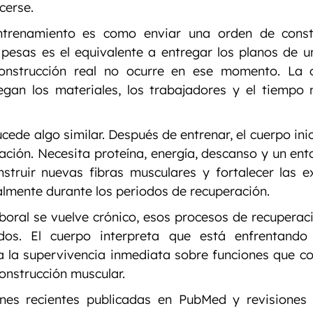
cerse.
trenamiento es como enviar una orden de constr
pesas es el equivalente a entregar los planos de u
onstrucción real no ocurre en ese momento. La 
egan los materiales, los trabajadores y el tiempo 
cede algo similar. Después de entrenar, el cuerpo inic
ción. Necesita proteína, energía, descanso y un entor
truir nuevas fibras musculares y fortalecer las ex
almente durante los periodos de recuperación.
boral se vuelve crónico, esos procesos de recuperac
dos. El cuerpo interpreta que está enfrentando
za la supervivencia inmediata sobre funciones que c
onstrucción muscular.
nes recientes publicadas en PubMed y revisiones d