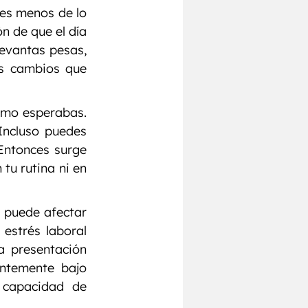
es menos de lo 
 de que el día 
Levantas pesas, 
s cambios que 
omo esperabas. 
ncluso puedes 
Entonces surge 
u rutina ni en 
 puede afectar 
estrés laboral 
 presentación 
ntemente bajo 
 capacidad de 