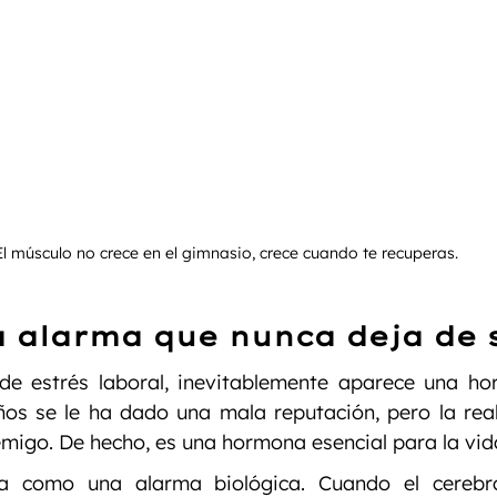
El músculo no crece en el gimnasio, crece cuando te recuperas.
la alarma que nunca deja de
e estrés laboral, inevitablemente aparece una ho
ños se le ha dado una mala reputación, pero la real
nemigo. De hecho, es una hormona esencial para la vid
ona como una alarma biológica. Cuando el cerebr