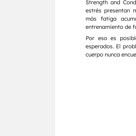
Strength and Condi
estrés presentan m
más fatiga acumu
entrenamiento de f
Por eso es posibl
esperados. El prob
cuerpo nunca encue