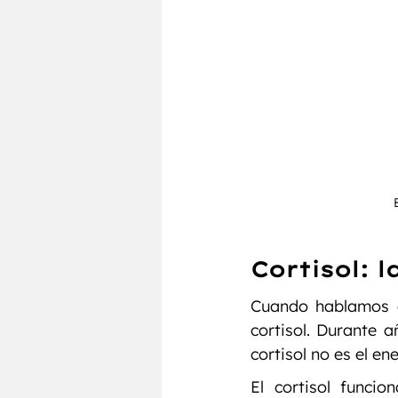
Cortisol: 
Cuando hablamos d
cortisol. Durante a
cortisol no es el e
El cortisol funci