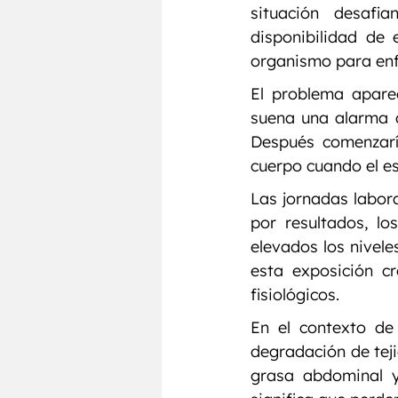
situación desafia
disponibilidad de 
organismo para enf
El problema apare
suena una alarma de
Después comenzarí
cuerpo cuando el e
Las jornadas labora
por resultados, l
elevados los nivele
esta exposición cr
fisiológicos.
En el contexto de 
degradación de teji
grasa abdominal y