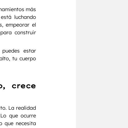
namientos más 
está luchando 
, empeorar el 
para construir 
 puedes estar 
to, tu cuerpo 
, crece 
o. La realidad 
 Lo que ocurre 
 que necesita 