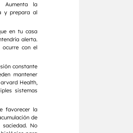
. Aumenta la 
 y prepara al 
ue en tu casa 
endría alerta. 
ocurre con el 
sión constante 
eden mantener 
arvard Health, 
ples sistemas 
 favorecer la 
acumulación de 
 saciedad. No 