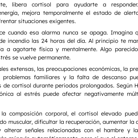
nte, libera cortisol para ayudarte a responder
energía, mejora temporalmente el estado de alerta
rentar situaciones exigentes.
ce cuando esa alarma nunca se apaga. Imagina q
 incendio las 24 horas del día. Al principio te mant
a a agotarte física y mentalmente. Algo parecido 
strés se vuelve permanente.
les extensas, las preocupaciones económicas, la pre
os problemas familiares y la falta de descanso pu
s de cortisol durante periodos prolongados. Según H
ónica al estrés puede afectar negativamente múlti
la composición corporal, el cortisol elevado puede
do muscular, dificultar la recuperación, aumentar la 
 alterar señales relacionadas con el hambre y la