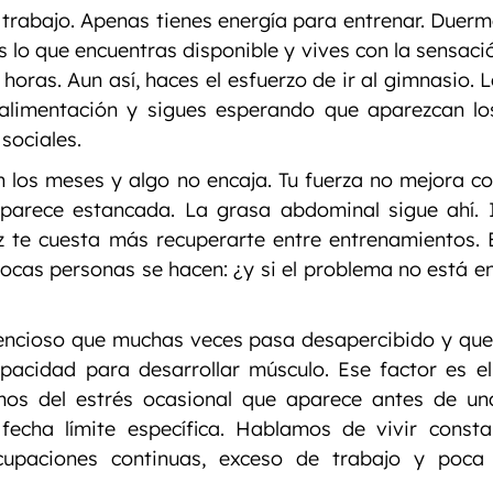
trabajo. Apenas tienes energía para entrenar. Duerm
 lo que encuentras disponible y vives con la sensación
 horas. Aun así, haces el esfuerzo de ir al gimnasio. 
 alimentación y sigues esperando que aparezcan lo
sociales.
 los meses y algo no encaja. Tu fuerza no mejora c
parece estancada. La grasa abdominal sigue ahí. I
z te cuesta más recuperarte entre entrenamientos. 
cas personas se hacen: ¿y si el problema no está en t
ilencioso que muchas veces pasa desapercibido y que
pacidad para desarrollar músculo. Ese factor es el 
mos del estrés ocasional que aparece antes de una
fecha límite específica. Hablamos de vivir consta
cupaciones continuas, exceso de trabajo y poca