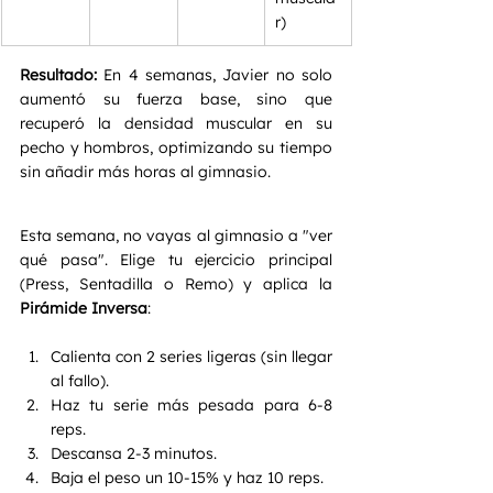
r)
Resultado:
 En 4 semanas, Javier no solo 
aumentó su fuerza base, sino que 
recuperó la densidad muscular en su 
pecho y hombros, optimizando su tiempo 
sin añadir más horas al gimnasio.
Esta semana, no vayas al gimnasio a "ver 
qué pasa". Elige tu ejercicio principal 
(Press, Sentadilla o Remo) y aplica la 
Pirámide Inversa
:
Calienta con 2 series ligeras (sin llegar 
al fallo).
Haz tu serie más pesada para 6-8 
reps.
Descansa 2-3 minutos.
Baja el peso un 10-15% y haz 10 reps.