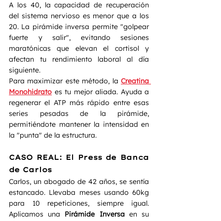
A los 40, la capacidad de recuperación 
del sistema nervioso es menor que a los 
20. La pirámide inversa permite "golpear 
fuerte y salir", evitando sesiones 
maratónicas que elevan el cortisol y 
afectan tu rendimiento laboral al día 
siguiente.
Para maximizar este método, la 
Creatina 
Monohidrato
 es tu mejor aliada. Ayuda a 
regenerar el ATP más rápido entre esas 
series pesadas de la pirámide, 
permitiéndote mantener la intensidad en 
la "punta" de la estructura.
CASO REAL: El Press de Banca 
de Carlos
Carlos, un abogado de 42 años, se sentía 
estancado. Llevaba meses usando 60kg 
para 10 repeticiones, siempre igual. 
Aplicamos una 
Pirámide Inversa
 en su 