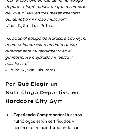
"Con el plan alimenticio de mi nutriólogo 
deportivo, logré reducir mi grasa corporal 
del 20% al 14% en tres meses mientras 
aumentaba mi masa muscular."
–Juan P., San Luis Potosí.
"Gracias al equipo de Hardcore City Gym, 
ahora entiendo cómo mi dieta afecta 
directamente mi rendimiento en el 
gimnasio. He mejorado mi fuerza y 
resistencia."
– Laura G., San Luis Potosí.
Por Qué Elegir un 
Nutriólogo Deportivo en 
Hardcore City Gym
Experiencia Comprobada:
 Nuestros 
nutriólogos están certificados y 
tienen experiencia trabajando con 