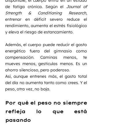
disponible, el cuerpo entra en un estado 
de fatiga crónica. Según el 
Journal of 
Strength & Conditioning Research
, 
entrenar en déficit severo reduce el 
rendimiento, aumenta el estrés fisiológico 
y eleva el riesgo de estancamiento.
Además, el cuerpo puede reducir el gasto 
energético fuera del gimnasio como 
compensación. Caminas menos, te 
mueves menos, gesticulas menos. Es un 
ahorro silencioso, pero poderoso.
Así, aunque entrenes más, el gasto total 
del día no aumenta tanto como crees. Y el 
peso, otra vez, no baja.
Por qué el peso no siempre 
refleja lo que está 
pasando