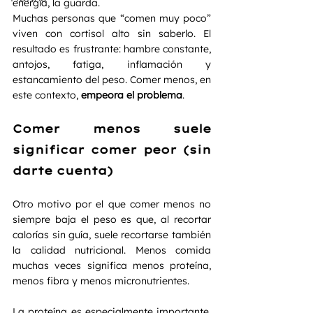
energía, la guarda.
Muchas personas que “comen muy poco” 
viven con cortisol alto sin saberlo. El 
resultado es frustrante: hambre constante, 
antojos, fatiga, inflamación y 
estancamiento del peso. Comer menos, en 
este contexto, 
empeora el problema
.
Comer menos suele 
significar comer peor (sin 
darte cuenta)
Otro motivo por el que comer menos no 
siempre baja el peso es que, al recortar 
calorías sin guía, suele recortarse también 
la calidad nutricional. Menos comida 
muchas veces significa menos proteína, 
menos fibra y menos micronutrientes.
La proteína es especialmente importante. 