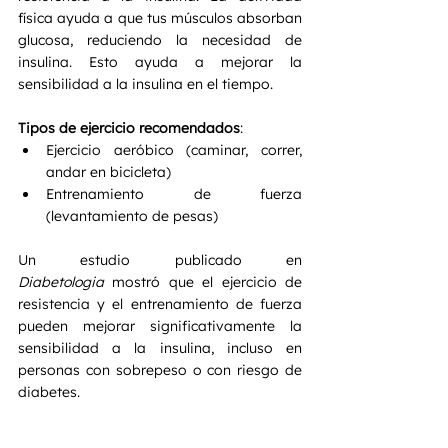
física ayuda a que tus músculos absorban 
glucosa, reduciendo la necesidad de 
insulina. Esto ayuda a mejorar la 
sensibilidad a la insulina en el tiempo.
Tipos de ejercicio recomendados
:
Ejercicio aeróbico (caminar, correr, 
andar en bicicleta)
Entrenamiento de fuerza 
(levantamiento de pesas)
Un estudio publicado en 
Diabetologia
 mostró que el ejercicio de 
resistencia y el entrenamiento de fuerza 
pueden mejorar significativamente la 
sensibilidad a la insulina, incluso en 
personas con sobrepeso o con riesgo de 
diabetes.