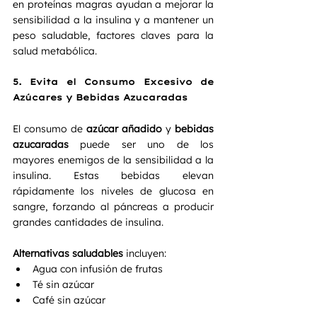
en proteínas magras ayudan a mejorar la 
sensibilidad a la insulina y a mantener un 
peso saludable, factores claves para la 
salud metabólica.
5. 
Evita el Consumo Excesivo de 
Azúcares y Bebidas Azucaradas
El consumo de 
azúcar añadido
 y 
bebidas 
azucaradas
 puede ser uno de los 
mayores enemigos de la sensibilidad a la 
insulina. Estas bebidas elevan 
rápidamente los niveles de glucosa en 
sangre, forzando al páncreas a producir 
grandes cantidades de insulina.
Alternativas saludables
 incluyen:
Agua con infusión de frutas
Té sin azúcar
Café sin azúcar