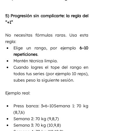
5) Progresión sin complicarte: la regla del 
“+1”
No necesitas fórmulas raras. Usa esta 
regla:
Elige un rango, por ejemplo 
6–10 
repeticiones
.
Mantén técnica limpia.
Cuando logres el tope del rango en 
todas tus series (por ejemplo 10 reps), 
subes peso la siguiente sesión.
Ejemplo real:
Press banca: 3×6–10Semana 1: 70 kg 
(8,7,6)
Semana 2: 70 kg (9,8,7)
Semana 3: 70 kg (10,9,8)