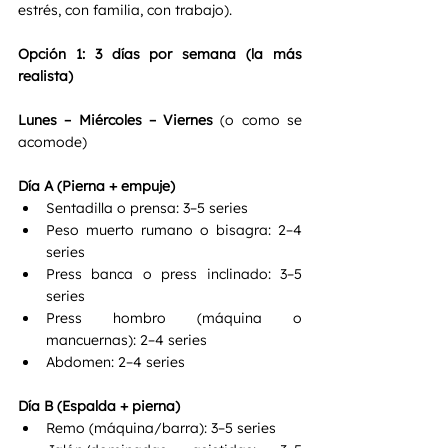
estrés, con familia, con trabajo).
Opción 1: 3 días por semana (la más 
realista)
Lunes – Miércoles – Viernes
 (o como se 
acomode)
Día A (Pierna + empuje)
Sentadilla o prensa: 3–5 series
Peso muerto rumano o bisagra: 2–4 
series
Press banca o press inclinado: 3–5 
series
Press hombro (máquina o 
mancuernas): 2–4 series
Abdomen: 2–4 series
Día B (Espalda + pierna)
Remo (máquina/barra): 3–5 series