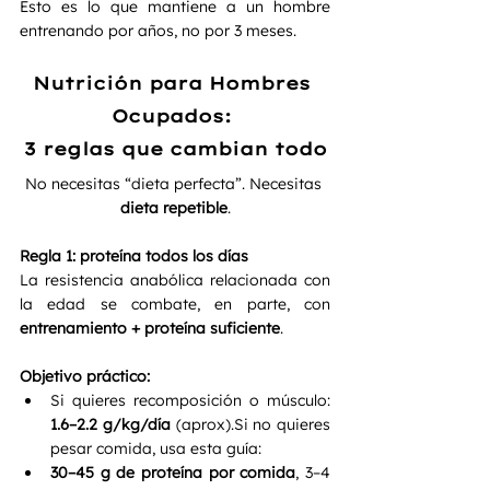
Esto es lo que mantiene a un hombre 
entrenando por años, no por 3 meses.
Nutrición para Hombres 
Ocupados: 
3 reglas que cambian todo
No necesitas “dieta perfecta”. Necesitas 
dieta repetible
.
Regla 1: proteína todos los días
La resistencia anabólica relacionada con 
la edad se combate, en parte, con 
entrenamiento + proteína suficiente
.
Objetivo práctico:
Si quieres recomposición o músculo: 
1.6–2.2 g/kg/día
 (aprox).Si no quieres 
pesar comida, usa esta guía:
30–45 g de proteína por comida
, 3–4 