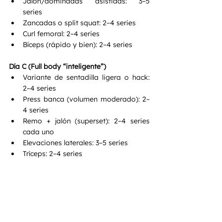
Jalón/dominadas asistidas: 3–5 
series
Zancadas o split squat: 2–4 series
Curl femoral: 2–4 series
Bíceps (rápido y bien): 2–4 series
Día C (Full body “inteligente”)
Variante de sentadilla ligera o hack: 
2–4 series
Press banca (volumen moderado): 2–
4 series
Remo + jalón (superset): 2–4 series 
cada uno
Elevaciones laterales: 3–5 series
Tríceps: 2–4 series