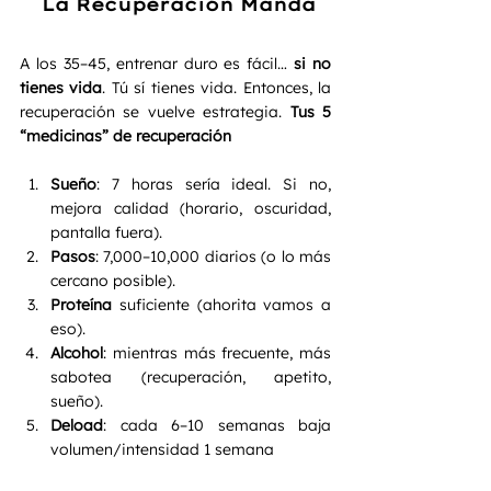
 La Recuperación Manda
A los 35–45, entrenar duro es fácil… 
si no 
tienes vida
. Tú sí tienes vida. Entonces, la 
recuperación se vuelve estrategia. 
Tus 5 
“medicinas” de recuperación
Sueño
: 7 horas sería ideal. Si no, 
mejora calidad (horario, oscuridad, 
pantalla fuera).
Pasos
: 7,000–10,000 diarios (o lo más 
cercano posible).
Proteína
 suficiente (ahorita vamos a 
eso).
Alcohol
: mientras más frecuente, más 
sabotea (recuperación, apetito, 
sueño).
Deload
: cada 6–10 semanas baja 
volumen/intensidad 1 semana