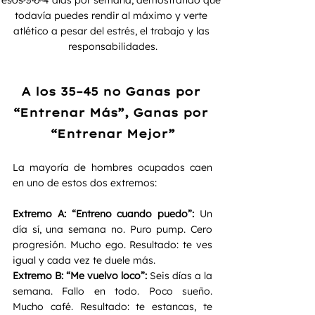
esos 3 o 4 días por semana, demostrando que 
todavía puedes rendir al máximo y verte 
atlético a pesar del estrés, el trabajo y las 
responsabilidades.
A los 35–45 no Ganas por 
“Entrenar Más”, Ganas por 
“Entrenar Mejor”
La mayoría de hombres ocupados caen 
en uno de estos dos extremos:
Extremo A: “Entreno cuando puedo”: 
Un 
día sí, una semana no. Puro pump. Cero 
progresión. Mucho ego. Resultado: te ves 
igual y cada vez te duele más.
Extremo B: “Me vuelvo loco”: 
Seis días a la 
semana. Fallo en todo. Poco sueño. 
Mucho café. Resultado: te estancas, te 