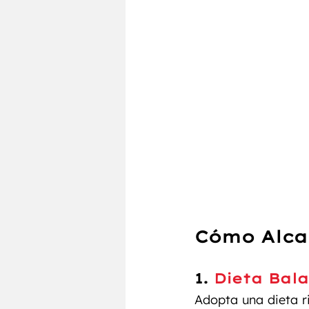
Cómo Alca
1. 
Dieta Bal
Adopta una dieta ri