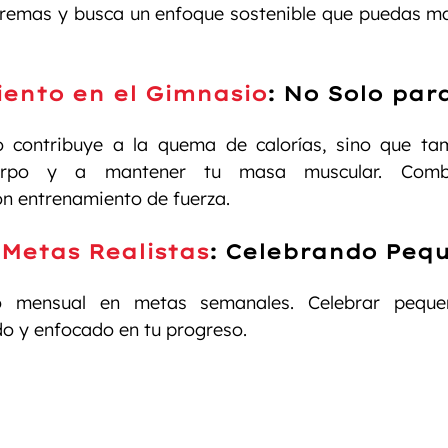
xtremas y busca un enfoque sostenible que puedas ma
ento en el Gimnasio
:
 No Solo par
lo contribuye a la quema de calorías, sino que ta
uerpo y a mantener tu masa muscular. Combin
on entrenamiento de fuerza.
 Metas Realistas
:
 Celebrando Pequ
vo mensual en metas semanales. Celebrar pequeñ
 y enfocado en tu progreso.