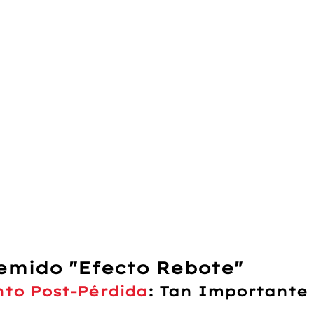
Temido "Efecto Rebote"
to Post-Pérdida
:
 Tan Importante