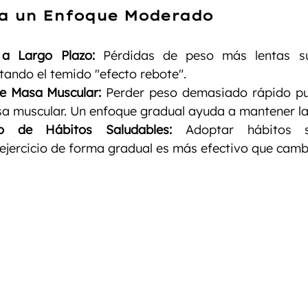
a un Enfoque Moderado
 a Largo Plazo:
 Pérdidas de peso más lentas su
itando el temido "efecto rebote".
e Masa Muscular:
 Perder peso demasiado rápido pue
a muscular. Un enfoque gradual ayuda a mantener l
nto de Hábitos Saludables:
 Adoptar hábitos s
ejercicio de forma gradual es más efectivo que camb