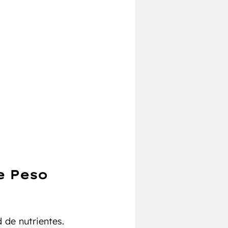
e Peso
de nutrientes. 