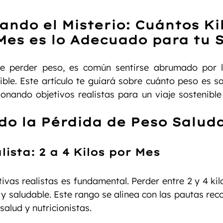
ndo el Misterio: Cuántos Kil
Mes es lo Adecuado para tu 
e perder peso, es común sentirse abrumado por l
ble. Este artículo te guiará sobre cuánto peso es sa
onando objetivos realistas para un viaje sostenible
do la Pérdida de Peso Salud
lista: 2 a 4 Kilos por Mes
ivas realistas es fundamental. Perder entre 2 y 4 kilo
 y saludable. Este rango se alinea con las pautas re
salud y nutricionistas.