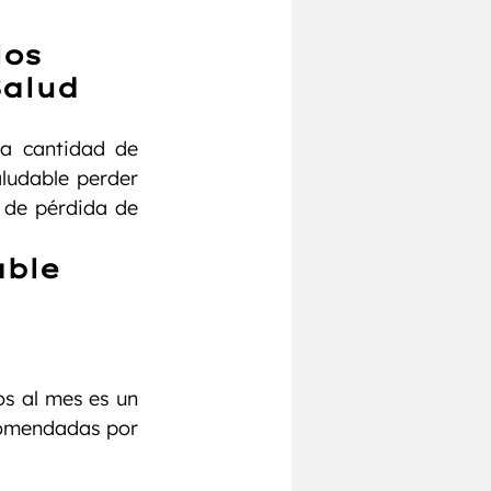
os 
Salud
a cantidad de 
ludable perder 
 de pérdida de 
able
s al mes es un 
comendadas por 