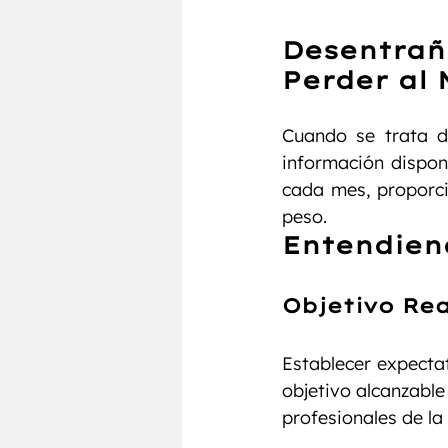
Desentraña
Perder al 
Cuando se trata d
información disponi
cada mes, proporci
peso.
Entendien
Objetivo Rea
Establecer expectat
objetivo alcanzable
profesionales de la 