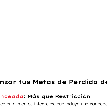
nzar tus Metas de Pérdida d
anceada
:
 Más que Restricción
ca en alimentos integrales, que incluya una variedad 