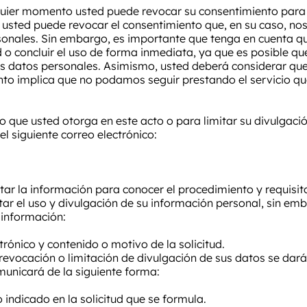
uier momento usted puede revocar su consentimiento para 
usted puede revocar el consentimiento que, en su caso, no
sonales. Sin embargo, es importante que tenga en cuenta qu
 o concluir el uso de forma inmediata, ya que es posible qu
us datos personales. Asimismo, usted deberá considerar que 
to implica que no podamos seguir prestando el servicio que 
o que usted otorga en este acto o para limitar su divulgació
el siguiente correo electrónico:
ar la información para conocer el procedimiento y requisit
ar el uso y divulgación de su información personal, sin emb
 información:
rónico y contenido o motivo de la solicitud.
 revocación o limitación de divulgación de sus datos se dará
omunicará de la siguiente forma:
o indicado en la solicitud que se formula.