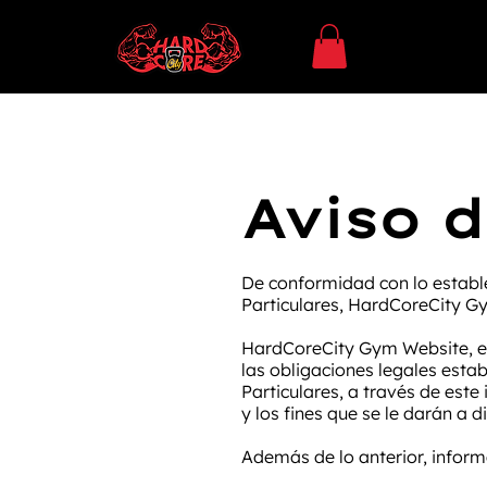
Aviso 
De conformidad con lo estable
Particulares, HardCoreCity Gy
HardCoreCity Gym Website, es
las obligaciones legales esta
Particulares, a través de este
y los fines que se le darán a 
Además de lo anterior, infor