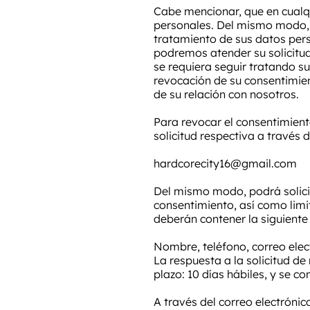
Cabe mencionar, que en cualq
personales. Del mismo modo, 
tratamiento de sus datos per
podremos atender su solicitud
se requiera seguir tratando s
revocación de su consentimien
de su relación con nosotros.
Para revocar el consentimient
solicitud respectiva a través d
hardcorecity16@gmail.com
Del mismo modo, podrá solicit
consentimiento, así como limit
deberán contener la siguiente
Nombre, teléfono, correo elect
La respuesta a la solicitud de
plazo: 10 días hábiles, y se c
A través del correo electrónic