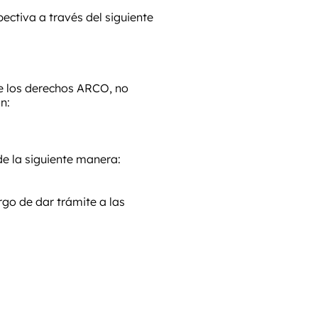
pectiva a través del siguiente
de los derechos ARCO, no
n:
 de la siguiente manera:
go de dar trámite a las