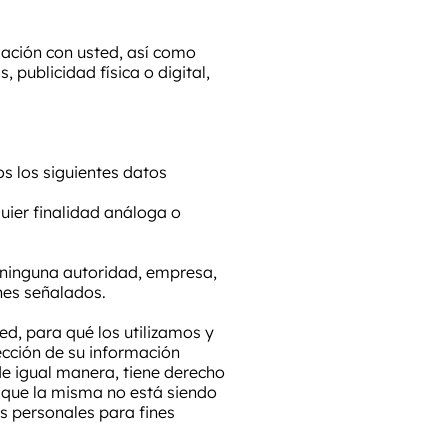
lación con usted, así como
 publicidad física o digital,
os los siguientes datos
uier finalidad análoga o
 ninguna autoridad, empresa,
nes señalados.
d, para qué los utilizamos y
ección de su información
de igual manera, tiene derecho
e que la misma no está siendo
s personales para fines