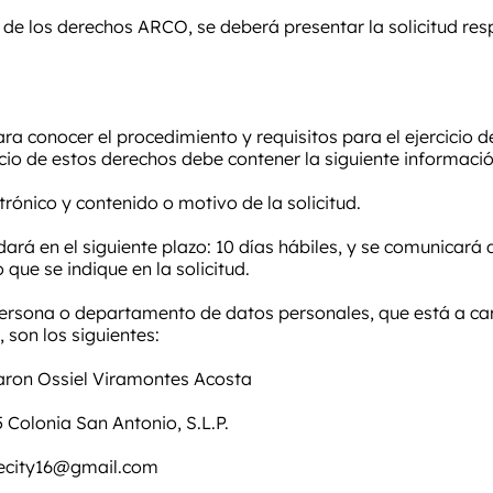
a de los derechos ARCO, se deberá presentar la solicitud res
ara conocer el procedimiento y requisitos para el ejercicio 
cicio de estos derechos debe contener la siguiente informació
rónico y contenido o motivo de la solicitud.
 dará en el siguiente plazo: 10 días hábiles, y se comunicará
 que se indique en la solicitud.
persona o departamento de datos personales, que está a car
 son los siguientes:
aron Ossiel Viramontes Acosta
5 Colonia San Antonio, S.L.P.
ecity16@gmail.com