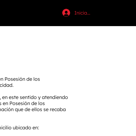
Iniciar sesión
en Posesión de los
cidad.
 en este sentido y atendiendo
s en Posesión de los
rmación que de ellos se recaba
cilio ubicado en: