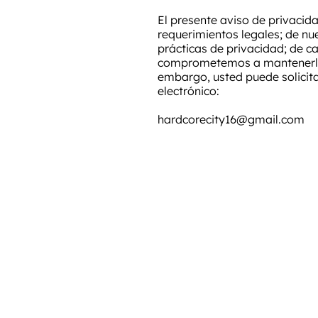
El presente aviso de privacid
requerimientos legales; de nu
prácticas de privacidad; de c
comprometemos a mantenerlo i
embargo, usted puede solicita
electrónico:​
hardcorecity16@gmail.com