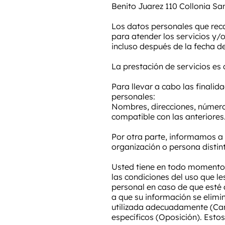
Benito Juarez 110 Collonia San
Los datos personales que reca
para atender los servicios y/o 
incluso después de la fecha d
La prestación de servicios es
Para llevar a cabo las finalid
personales:
Nombres, direcciones, números
compatible con las anteriores
Por otra parte, informamos a
organización o persona distin
Usted tiene en todo momento 
las condiciones del uso que l
personal en caso de que esté 
a que su información se elimi
utilizada adecuadamente (Can
específicos (Oposición). Est