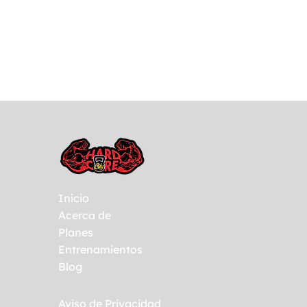
Inicio
Acerca de
Planes
Entrenamientos
Blog
Aviso de Privacidad