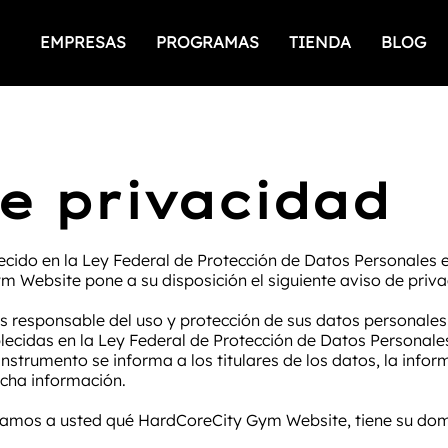
EMPRESAS
PROGRAMAS
TIENDA
BLOG
de privacidad
cido en la Ley Federal de Protección de Datos Personales 
m Website pone a su disposición el siguiente aviso de priva
 responsable del uso y protección de sus datos personales,
blecidas en la Ley Federal de Protección de Datos Personale
 instrumento se informa a los titulares de los datos, la info
dicha información.
mamos a usted qué HardCoreCity Gym Website, tiene su domi