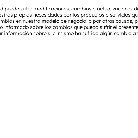
ad puede sufrir modificaciones, cambios o actualizaciones 
estras propias necesidades por los productos o servicios q
ambios en nuestro modelo de negocio, o por otras causas, po
nformado sobre los cambios que pueda sufrir el presente 
r información sobre si el mismo ha sufrido algún cambio a t