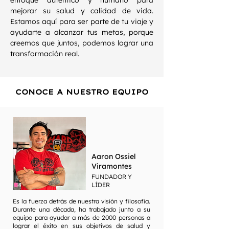
enfoque auténtico y humano para
mejorar su salud y calidad de vida.
Estamos aquí para ser parte de tu viaje y
ayudarte a alcanzar tus metas, porque
creemos que juntos, podemos lograr una
transformación real.
CONOCE A NUESTRO EQUIPO
Aaron Ossiel
Viramontes
FUNDADOR Y
LÍDER
Es la fuerza detrás de nuestra visión y filosofía.
Durante una década, ha trabajado junto a su
equipo para ayudar a más de 2000 personas a
lograr el éxito en sus objetivos de salud y