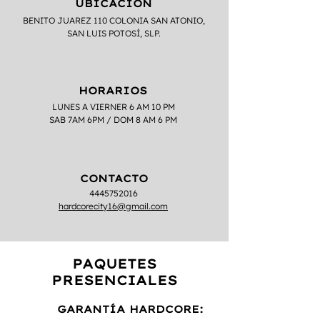
UBICACIÓN
BENITO JUAREZ 110 COLONIA SAN ATONIO,
SAN LUIS POTOSÍ, SLP.
HORARIOS
LUNES A VIERNER 6 AM 10 PM
SAB 7AM 6PM / DOM 8 AM 6 PM
CONTACTO
4445752016
hardcorecity16@gmail.com
PAQUETES
PRESENCIALES
GARANTÍA HARDCORE: