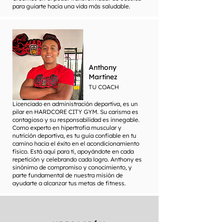
para guiarte hacia una vida más saludable.
Anthony
Martínez
TU COACH
Licenciado en administración deportiva, es un
pilar en HARDCORE CITY GYM. Su carisma es
contagioso y su responsabilidad es innegable.
Como experto en hipertrofia muscular y
nutrición deportiva, es tu guía confiable en tu
camino hacia el éxito en el acondicionamiento
físico. Está aquí para ti, apoyándote en cada
repetición y celebrando cada logro. Anthony es
sinónimo de compromiso y conocimiento, y
parte fundamental de nuestra misión de
ayudarte a alcanzar tus metas de fitness.