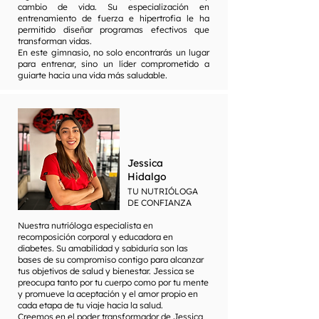
cambio de vida. Su especialización en
entrenamiento de fuerza e hipertrofia le ha
permitido diseñar programas efectivos que
transforman vidas.
En este gimnasio, no solo encontrarás un lugar
para entrenar, sino un líder comprometido a
guiarte hacia una vida más saludable.
Jessica
Hidalgo
TU NUTRIÓLOGA
DE CONFIANZA
Nuestra nutrióloga especialista en
recomposición corporal y educadora en
diabetes. Su amabilidad y sabiduría son las
bases de su compromiso contigo para alcanzar
tus objetivos de salud y bienestar. Jessica se
preocupa tanto por tu cuerpo como por tu mente
y promueve la aceptación y el amor propio en
cada etapa de tu viaje hacia la salud.
Creemos en el poder transformador de Jessica