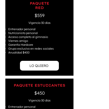
PAQUETE
RED
$559
Vigencia 30 días
Entrenador personal
Nutricionista personal
Acceso completo al gimnasio
Viernes amigo
Garantía Hardcore
Grupo exclusivo en redes sociales
Anualidad $400
LO QUIERO
PAQUETE ESTUDIANTES
$450
Vigencia 30 días
Entrenador personal