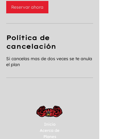
Reservar ahora
Política de
cancelación
Si cancelas mas de dos veces se te anula
el plan
Inicio
Acerca de
Planes