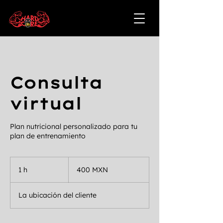
Consulta
virtual
Plan nutricional personalizado para tu
plan de entrenamiento
400
pesos
1 h
1
400 MXN
mexicanos
La ubicación del cliente