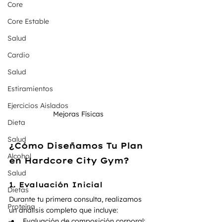
Core
Core Estable
Salud
Cardio
Salud
Estiramientos
Ejercicios Aislados
Mejoras Físicas 
Dieta
Salud
¿Cómo Diseñamos Tu Plan 
Alcohol
en Hardcore City Gym?
Salud
1. Evaluación Inicial
Dietas
Durante tu primera consulta, realizamos 
Proteína
un análisis completo que incluye:
Evaluación de composición corporal: 