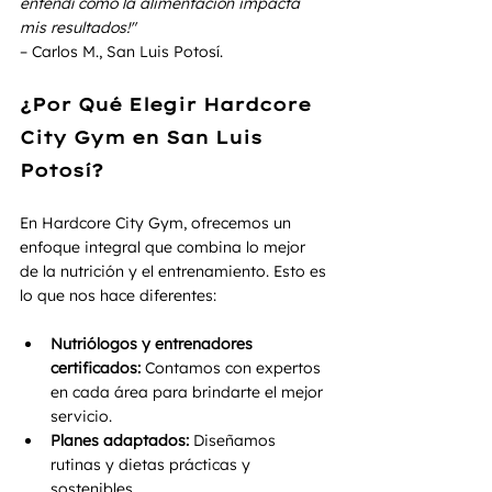
entendí cómo la alimentación impacta 
mis resultados!"
– Carlos M., San Luis Potosí.
¿Por Qué Elegir Hardcore 
City Gym en San Luis 
Potosí?
En Hardcore City Gym, ofrecemos un 
enfoque integral que combina lo mejor 
de la nutrición y el entrenamiento. Esto es 
lo que nos hace diferentes:
Nutriólogos y entrenadores 
certificados:
 Contamos con expertos 
en cada área para brindarte el mejor 
servicio.
Planes adaptados:
 Diseñamos 
rutinas y dietas prácticas y 
sostenibles.