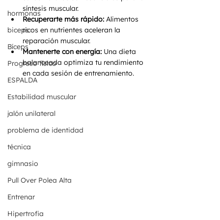
síntesis muscular.
hormonas
Recuperarte más rápido:
 Alimentos 
biceps
ricos en nutrientes aceleran la 
reparación muscular.
Bíceps
Mantenerte con energía:
 Una dieta 
balanceada optimiza tu rendimiento 
Progreso físico
en cada sesión de entrenamiento.
ESPALDA
Estabilidad muscular
jalón unilateral
problema de identidad
técnica
gimnasio
Pull Over Polea Alta
Entrenar
Hipertrofia