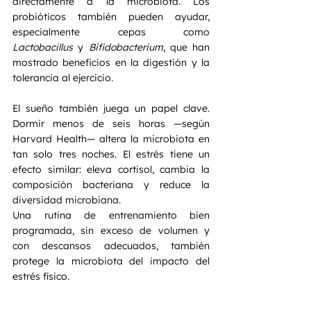
directamente a la microbiota. Los 
probióticos también pueden ayudar, 
especialmente cepas como 
Lactobacillus
 y 
Bifidobacterium
, que han 
mostrado beneficios en la digestión y la 
tolerancia al ejercicio.
El sueño también juega un papel clave. 
Dormir menos de seis horas —según 
Harvard Health— altera la microbiota en 
tan solo tres noches. El estrés tiene un 
efecto similar: eleva cortisol, cambia la 
composición bacteriana y reduce la 
diversidad microbiana.
Una rutina de entrenamiento bien 
programada, sin exceso de volumen y 
con descansos adecuados, también 
protege la microbiota del impacto del 
estrés físico.