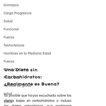
Gimnasio
Carga Progresiva
Salud
Funcional
Fuerza
Testosterona
Hombres en la Mediana Edad
Fuerza
Grasa Corporal
Una Dieta sin 
Carbohidratos: 
MÚSCULO
¿Realmente es Buena?
Perdida de grasa
salud
Es posible que hayas escuchado sobre las 
dietas bajas en carbohidratos o incluso 
Salud
las dietas cetogénicas, que restringen 