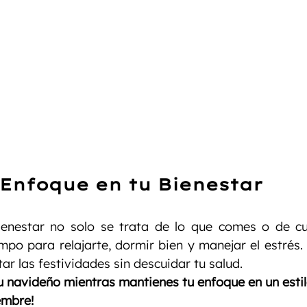
 Enfoque en tu Bienestar
enestar no solo se trata de lo que comes o de cuán
po para relajarte, dormir bien y manejar el estrés. El
tar las festividades sin descuidar tu salud.
itu navideño mientras mantienes tu enfoque en un estil
embre!