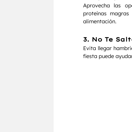
Aprovecha las opc
proteínas magras 
alimentación.
3. No Te Sal
Evita llegar hambri
fiesta puede ayudar