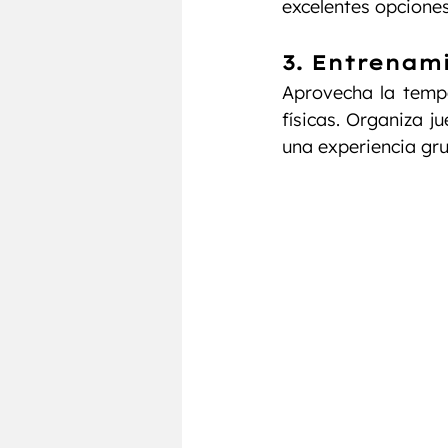
excelentes opciones
3. Entrenam
Aprovecha la tempo
físicas. Organiza j
una experiencia gru