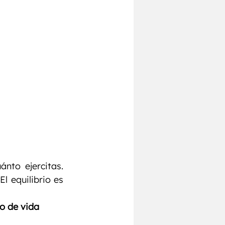
to ejercitas. 
 equilibrio es 
o de vida 