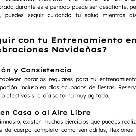
brada durante este período puede ser desafiante, pe
s, puedes seguir cuidando tu salud mientras dis
uir con tu Entrenamiento en
lebraciones Navideñas?
ción y Consistencia
ablecer horarios regulares para tu entrenamiento. 
ipación, incluso en días ocupados de fiestas. Reser
ro efectivos si el día se torna muy agitado.
 en Casa o al Aire Libre
gimnasio, existen muchos ejercicios que puedes realiza
cios de cuerpo completo como sentadillas, flexiones