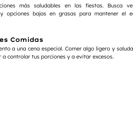
iones más saludables en las fiestas. Busca verd
y opciones bajas en grasas para mantener el equ
tes Comidas
ento a una cena especial. Comer algo ligero y saludab
 a controlar tus porciones y a evitar excesos.