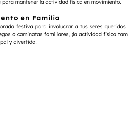
 para mantener la actividad física en movimiento.
iento en Familia
rada festiva para involucrar a tus seres queridos 
uegos o caminatas familiares, ¡la actividad física tam
pal y divertida!