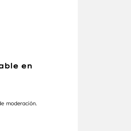
able en 
de moderación. 