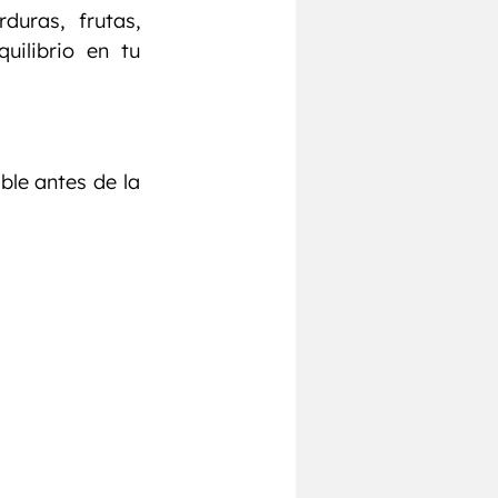
uras, frutas, 
ilibrio en tu 
le antes de la 