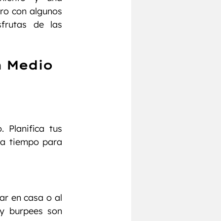
ro con algunos 
frutas de las 
 Medio 
Planifica tus 
va tiempo para 
r en casa o al 
 y burpees son 