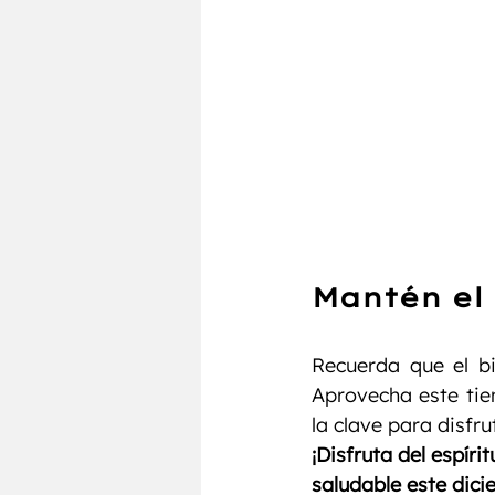
Mantén el
Recuerda que el bi
Aprovecha este tiem
la clave para disfru
¡Disfruta del espír
saludable este dici