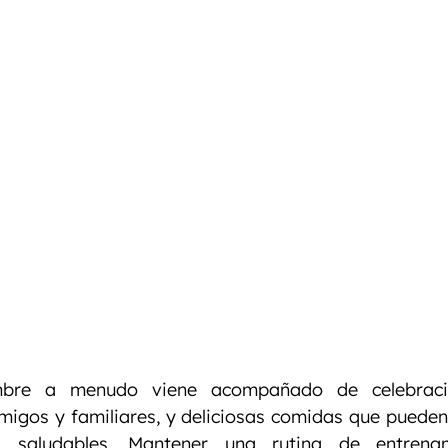
nto
Entrenamiento Personalizado
Entrenamiento
bre a menudo viene acompañado de celebracion
migos y familiares, y deliciosas comidas que pueden
os saludables. Mantener una rutina de entrena