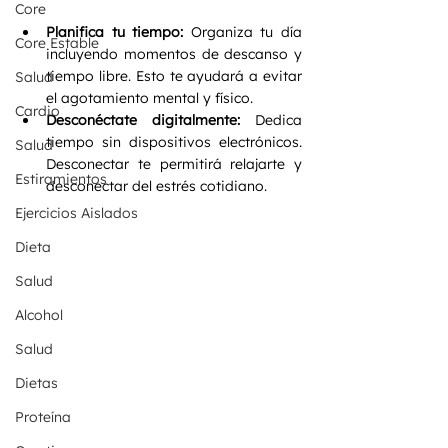
Core
Planifica tu tiempo:
 Organiza tu día 
Core Estable
incluyendo momentos de descanso y 
tiempo libre. Esto te ayudará a evitar 
Salud
el agotamiento mental y físico.
Cardio
Desconéctate digitalmente:
 Dedica 
tiempo sin dispositivos electrónicos. 
Salud
Desconectar te permitirá relajarte y 
Estiramientos
desconectar del estrés cotidiano.
Ejercicios Aislados
Dieta
Salud
Alcohol
Salud
Dietas
Proteína