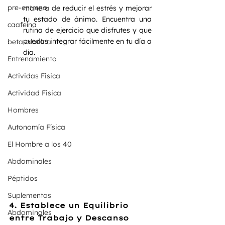
pre-entreno
manera de reducir el estrés y mejorar 
tu estado de ánimo. Encuentra una 
caafeína
rutina de ejercicio que disfrutes y que 
puedas integrar fácilmente en tu día a 
beta-alanina
día.
Entrenamiento
Actividas Fisica
Actividad Fisica
Hombres
Autonomía Física
El Hombre a los 40
Abdominales
Péptidos
Suplementos
4. Establece un Equilibrio 
Abdominales
entre Trabajo y Descanso