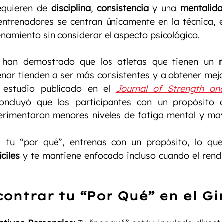
equieren de 
disciplina
, 
consistencia
 y una 
mentalida
trenadores se centran únicamente en la técnica, el
enamiento sin considerar el aspecto psicológico.
 han demostrado que los atletas que tienen un 
enar tienden a ser más consistentes y a obtener mejo
 estudio publicado en el 
Journal of Strength and
oncluyó que los participantes con un propósito d
rimentaron menores niveles de fatiga mental y may
 tu “por qué”, entrenas con un propósito, lo qu
íciles
 y te mantiene enfocado incluso cuando el rend
ontrar tu “Por Qué” en el G