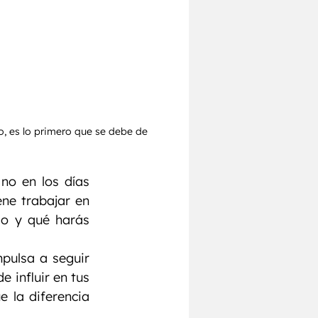
, es lo primero que se debe de 
o en los días 
ne trabajar en 
o y qué harás 
pulsa a seguir 
influir en tus 
 la diferencia 