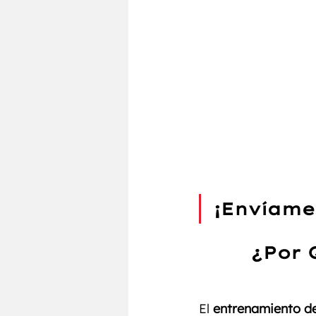
¡Envíame
¿Por 
El 
entrenamiento de