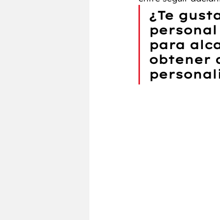
¿Te gusta
personal 
para alca
obtener 
personal