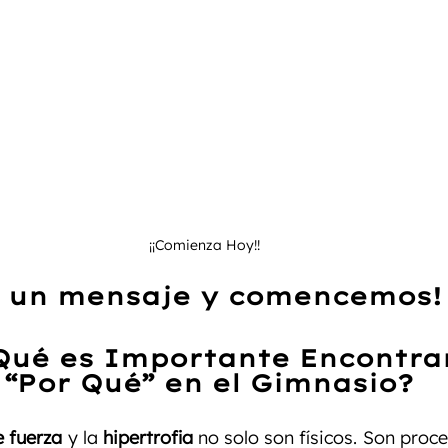
¡¡Comienza Hoy!!
 un mensaje y comencemos!
Qué es Importante Encontra
 “Por Qué” en el Gimnasio?
 fuerza
 y la 
hipertrofia
 no solo son físicos. Son proc