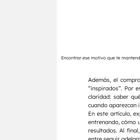
Encontrar ese motivo que te mantendr
Además, el comprom
“inspirados”. Por e
claridad: saber qu
cuando aparezcan i
En este artículo, 
entrenando, cómo us
resultados. Al fina
entre seguir adelan