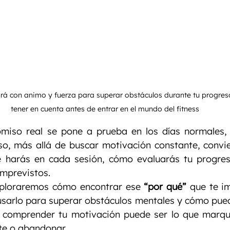
á con animo y fuerza para superar obstáculos durante tu progreso
tener en cuenta antes de entrar en el mundo del fitness
iso real se pone a prueba en los días normales, n
so, más allá de buscar motivación constante, convie
é harás en cada sesión, cómo evaluarás tu progres
mprevistos.
exploraremos cómo encontrar ese 
“por qué”
 que te im
arlo para superar obstáculos mentales y cómo puede 
l, comprender tu motivación puede ser lo que marque
te o abandonar.