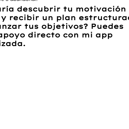
ría descubrir tu motivación 
y recibir un plan estructura
nzar tus objetivos?
 Puedes 
apoyo directo con mi app 
izada
. 