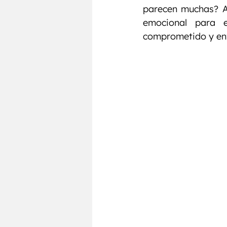
Testosterona
Entrenamie
parecen muchas? Aq
emocional para 
comprometido y enf