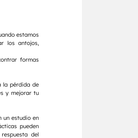
Cuando estamos 
 los antojos, 
ontrar formas 
a la pérdida de 
s y mejorar tu 
 un estudio en 
ácticas pueden 
respuesta del 