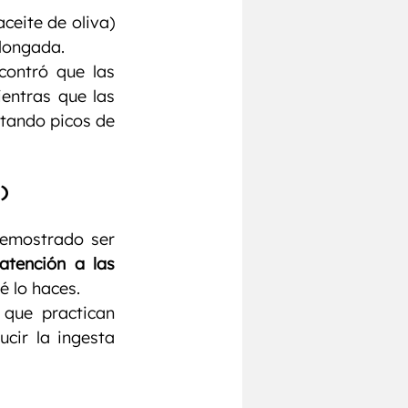
ceite de oliva) 
longada.
contró que las 
entras que las 
tando picos de 
)
emostrado ser 
atención a las 
é lo haces.
que practican 
ir la ingesta 