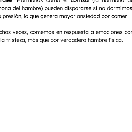
nales
: Hormonas como el 
cortisol
mona del hambre) pueden dispararse si no dormimos l
o presión, lo que genera mayor ansiedad por comer.
chas veces, comemos en respuesta a emociones como 
la tristeza, más que por verdadera hambre física.