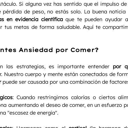
táculo. Si alguna vez has sentido que el impulso de 
s en evidencia científica
 que te pueden ayudar a
r tus metas de forma saludable. Aquí te compartim
entes Ansiedad por Comer?
n las estrategias, es importante entender 
por q
r
 puede ser causada por una combinación de factore
gicos
: Cuando restringimos calorías o ciertos alim
ona aumentando el deseo de comer, en un esfuerzo por
na "escasez de energía".