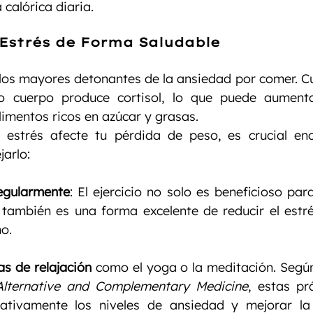
 calórica diaria.
 Estrés de Forma Saludable
 los mayores detonantes de la ansiedad por comer. 
ro cuerpo produce cortisol, lo que puede aumentar
imentos ricos en azúcar y grasas.
 estrés afecte tu pérdida de peso, es crucial enc
arlo:
regularmente
: El ejercicio no solo es beneficioso par
 también es una forma excelente de reducir el estré
o.
as de relajación
 como el yoga o la meditación. Según
Alternative and Complementary Medicine
, estas pr
icativamente los niveles de ansiedad y mejorar la 