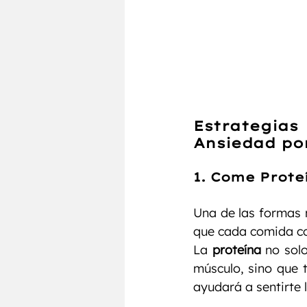
Estrategia
Ansiedad po
1. 
Come Prote
Una de las formas 
que cada comida c
La 
proteína
 no sol
músculo, sino que t
ayudará a sentirte 