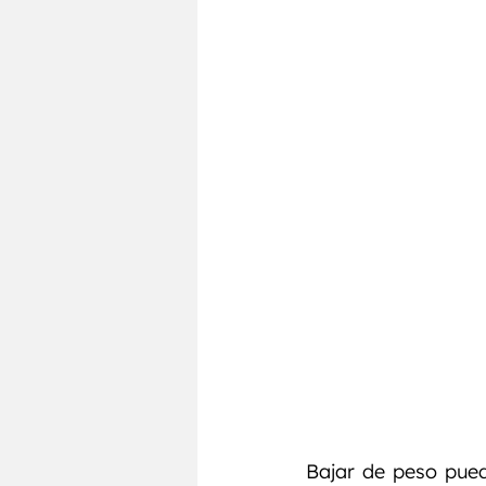
Testosterona
Entrenamie
Bajar de peso pued