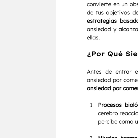
convierte en un obs
estrategias basada
ansiedad y alcanza
ellas.
¿Por Qué Si
Antes de entrar e
ansiedad por come
Procesos bioló
cerebro reacci
percibe como u