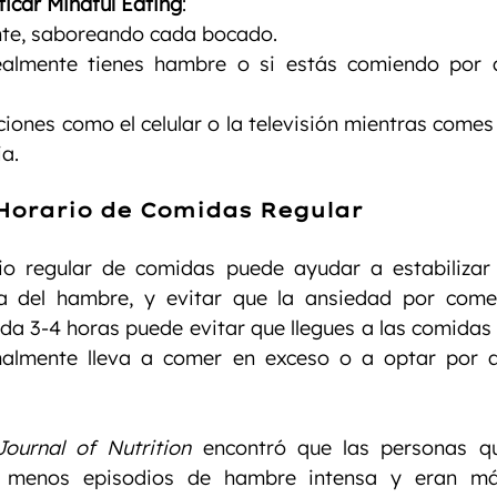
icar Mindful Eating
:
te, saboreando cada bocado.
realmente tienes hambre o si estás comiendo por a
ciones como el celular o la televisión mientras comes
ia.
Horario de Comidas Regular
a del hambre, y evitar que la ansiedad por come
da 3-4 horas puede evitar que llegues a las comidas
malmente lleva a comer en exceso o a optar por a
Journal of Nutrition
 encontró que las personas q
an menos episodios de hambre intensa y eran má