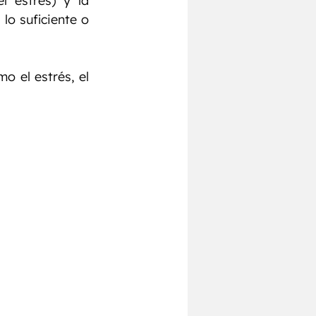
 (la hormona del estrés) y la 
o suficiente o 
el estrés, el 