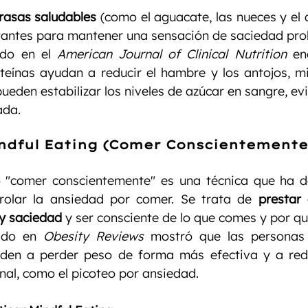
rasas saludables
 (como el aguacate, las nueces y el a
antes para mantener una sensación de saciedad pro
do en el 
American Journal of Clinical Nutrition
 en
teínas ayudan a reducir el hambre y los antojos, mi
ueden estabilizar los niveles de azúcar en sangre, evi
ada.
ndful Eating (Comer Conscientemente
o "comer conscientemente" es una técnica que ha d
rolar la ansiedad por comer. Se trata de 
prestar 
y saciedad
 y ser consciente de lo que comes y por qu
ado en 
Obesity Reviews
 mostró que las personas 
nden a perder peso de forma más efectiva y a reduc
onal, como el picoteo por ansiedad.