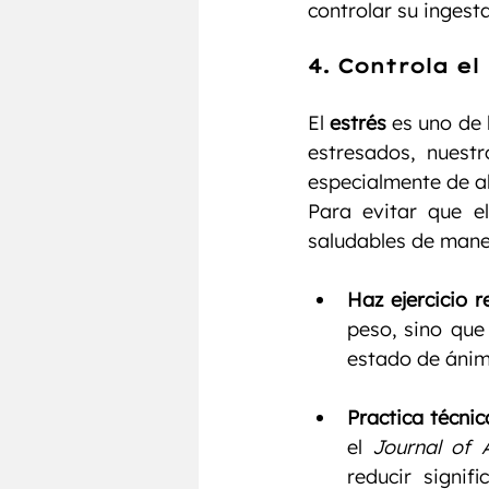
controlar su ingesta
4. 
Controla el
El 
estrés
 es uno de
estresados, nuest
especialmente de al
Para evitar que el
saludables de manej
Haz ejercicio 
peso, sino que
estado de ánim
Practica técnic
el 
Journal of 
reducir signif