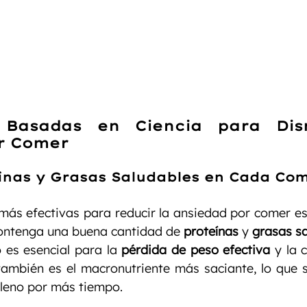
s Basadas en Ciencia para Dism
r Comer
ínas y Grasas Saludables en Cada Co
más efectivas para reducir la ansiedad por comer es
ontenga una buena cantidad de 
proteínas
 y 
grasas s
o es esencial para la 
pérdida de peso efectiva
 y la 
ambién es el macronutriente más saciante, lo que si
lleno por más tiempo.