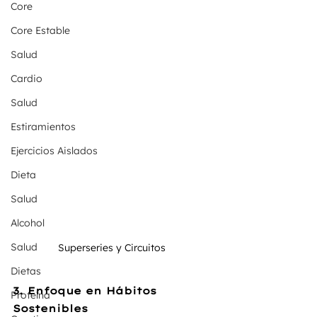
Core
Core Estable
Salud
Cardio
Salud
Estiramientos
Ejercicios Aislados
Dieta
Salud
Alcohol
Salud
Superseries y Circuitos 
Dietas
3. Enfoque en Hábitos 
Proteína
Sostenibles