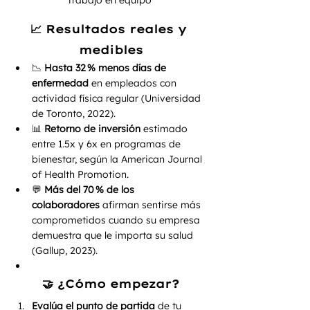
📈 Resultados reales y 
medibles
📉 
Hasta 32 % menos días de 
enfermedad
 en empleados con 
actividad física regular (Universidad 
de Toronto, 2022).
📊 
Retorno de inversión
 estimado 
entre 1.5x y 6x en programas de 
bienestar, según la American Journal 
of Health Promotion.
💬 
Más del 70 % de los 
colaboradores
 afirman sentirse más 
comprometidos cuando su empresa 
demuestra que le importa su salud 
(Gallup, 2023).
🤝 ¿Cómo empezar?
Evalúa el punto de partida
 de tu 