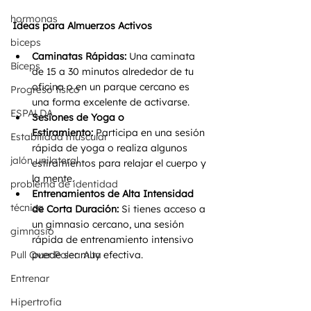
hormonas
Ideas para Almuerzos Activos 
biceps
Caminatas Rápidas:
 Una caminata 
Bíceps
de 15 a 30 minutos alrededor de tu 
oficina o en un parque cercano es 
Progreso físico
una forma excelente de activarse.
ESPALDA
Sesiones de Yoga o 
Estiramiento:
 Participa en una sesión 
Estabilidad muscular
rápida de yoga o realiza algunos 
jalón unilateral
estiramientos para relajar el cuerpo y 
la mente.
problema de identidad
Entrenamientos de Alta Intensidad 
técnica
de Corta Duración:
 Si tienes acceso a 
un gimnasio cercano, una sesión 
gimnasio
rápida de entrenamiento intensivo 
Pull Over Polea Alta
puede ser muy efectiva.
Entrenar
Hipertrofia