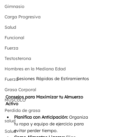
Gimnasio
Carga Progresiva
Salud
Funcional
Fuerza
Testosterona
Hombres en la Mediana Edad
Sesiones Rápidas de Estiramientos 
Fuerza
Grasa Corporal
Consejos para Maximizar tu Almuerzo 
MÚSCULO
Activo 
Perdida de grasa
Planifica con Anticipación:
 Organiza 
salud
tu ropa y equipo de ejercicio para 
evitar perder tiempo.
Salud