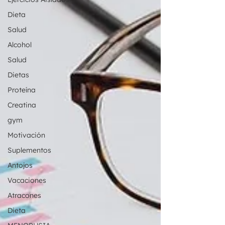
Dieta
Salud
Alcohol
Salud
Dietas
Proteína
Creatina
gym
Motivación
Suplementos
Antojos
Vacaciones
Atracones
Dieta