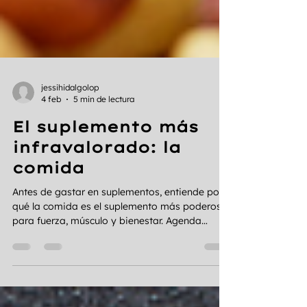
jessihidalgolop
4 feb
5 min de lectura
El suplemento más
infravalorado: la
comida
Antes de gastar en suplementos, entiende por
qué la comida es el suplemento más poderoso
para fuerza, músculo y bienestar. Agenda
asesoría.