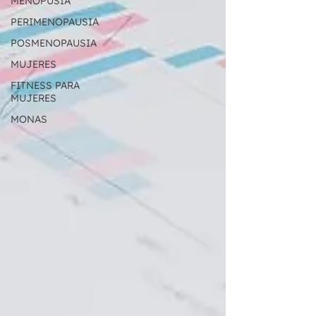
MENOPUSIA
PERIMENOPAUSIA
POSMENOPAUSIA
MUJERES
FITNESS PARA
MUJERES
MONAS