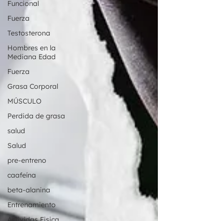
Funcional
Fuerza
Testosterona
Hombres en la
Mediana Edad
Fuerza
Grasa Corporal
MÚSCULO
Perdida de grasa
salud
Salud
pre-entreno
caafeína
beta-alanina
Entrenamiento
Actividas Fisica