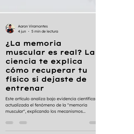
Aaron Viramontes
4 jun
5 min de lectura
¿La memoria
muscular es real? La
ciencia te explica
cómo recuperar tu
físico si dejaste de
entrenar
Este artículo analiza bajo evidencia científica
actualizada el fenómeno de la "memoria
muscular", explicando los mecanismos
celulares de permanencia mionuclear y