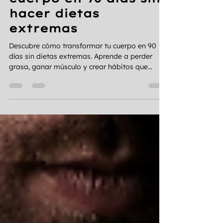
hace 3 días
15 min de lectura
Cómo transformar tu
cuerpo en 90 días sin
hacer dietas
extremas
Descubre cómo transformar tu cuerpo en 90
días sin dietas extremas. Aprende a perder
grasa, ganar músculo y crear hábitos que
realmente duren.