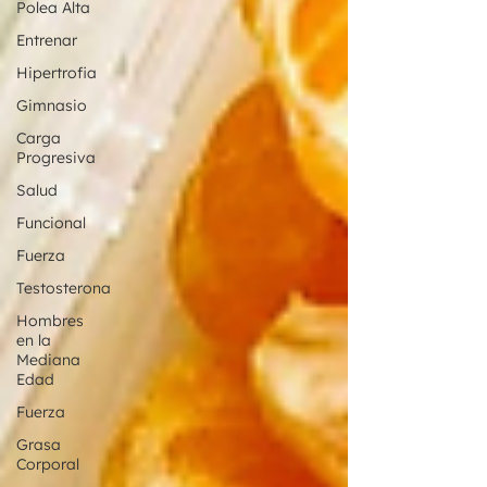
Polea Alta
Entrenar
Hipertrofia
Gimnasio
Carga
Progresiva
Salud
Funcional
Fuerza
Testosterona
Hombres
en la
Mediana
Edad
Fuerza
Grasa
Corporal