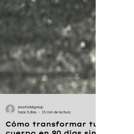
jessihidalgolop