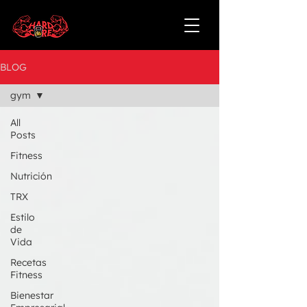
BLOG
gym
All
Posts
Fitness
Nutrición
TRX
Estilo
de
Vida
Recetas
Fitness
Bienestar